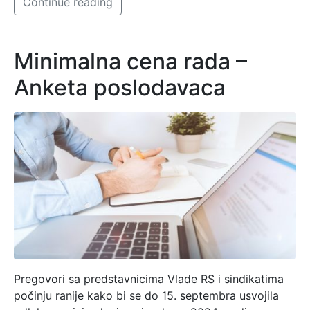
Continue reading
Minimalna cena rada –
Anketa poslodavaca
Pregovori sa predstavnicima Vlade RS i sindikatima
počinju ranije kako bi se do 15. septembra usvojila