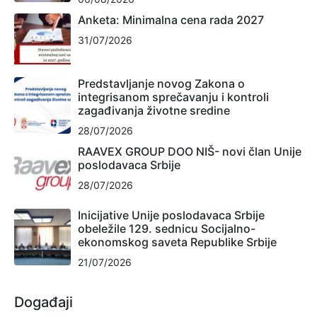
Anketa: Minimalna cena rada 2027
31/07/2026
Predstavljanje novog Zakona o
integrisanom sprečavanju i kontroli
zagađivanja životne sredine
28/07/2026
RAAVEX GROUP DOO NIŠ- novi član Unije
poslodavaca Srbije
28/07/2026
Inicijative Unije poslodavaca Srbije
obeležile 129. sednicu Socijalno-
ekonomskog saveta Republike Srbije
21/07/2026
Događaji