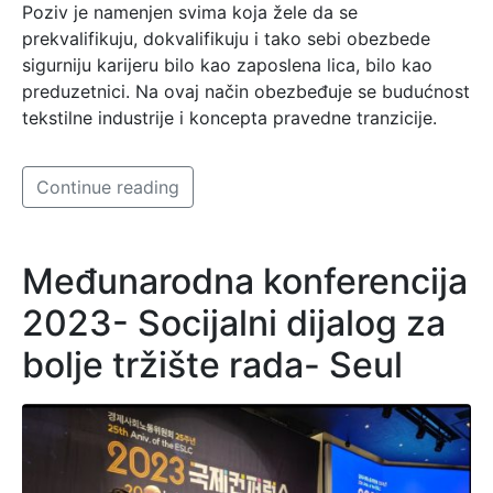
Poziv je namenjen svima koja žele da se
prekvalifikuju, dokvalifikuju i tako sebi obezbede
sigurniju karijeru bilo kao zaposlena lica, bilo kao
preduzetnici. Na ovaj način obezbeđuje se budućnost
tekstilne industrije i koncepta pravedne tranzicije.
Continue reading
Međunarodna konferencija
2023- Socijalni dijalog za
bolje tržište rada- Seul