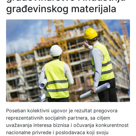
građevinskog materijala
Poseban kolektivni ugovor je rezultat pregovora
reprezentativnih socijalnih partnera, sa ciljem
uvažavanja interesa biznisa i očuvanja konkurentnost
nacionalne privrede i poslodavaca koji svoju