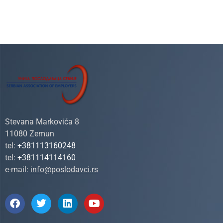
Stevana Markovića 8
11080 Zemun
tel:
+381113160248
tel:
+381114114160
e-mail:
info@poslodavci.rs