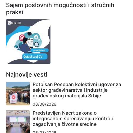
Sajam poslovnih mogućnosti i stručnih
praksi
Najnovije vesti
Potpisan Poseban kolektivni ugovor za
sektor građevinarstva i industrije
građevinskog materijala Srbije
08/08/2026
Predstavljen Nacrt zakona o
integrisanom sprečavanju i kontroli
zagađivanja životne sredine
06/08/2026