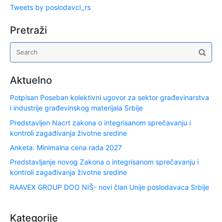
Tweets by poslodavci_rs
Pretraži
Aktuelno
Potpisan Poseban kolektivni ugovor za sektor građevinarstva
i industrije građevinskog materijala Srbije
Predstavljen Nacrt zakona o integrisanom sprečavanju i
kontroli zagađivanja životne sredine
Anketa: Minimalna cena rada 2027
Predstavljanje novog Zakona o integrisanom sprečavanju i
kontroli zagađivanja životne sredine
RAAVEX GROUP DOO NIŠ- novi član Unije poslodavaca Srbije
Kategorije