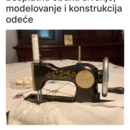
modelovanje i konstrukcija
odeće