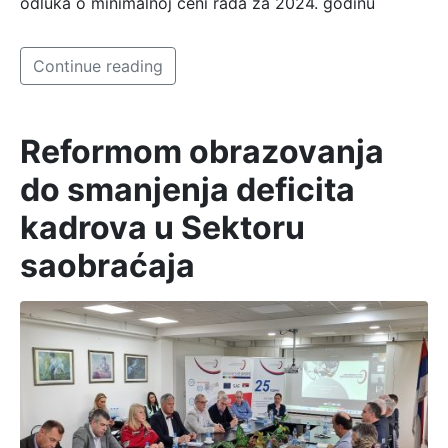
odluka o minimalnoj ceni rada za 2024. godinu
Continue reading
Reformom obrazovanja
do smanjenja deficita
kadrova u Sektoru
saobraćaja