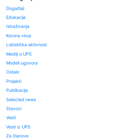
Događaji
Edukacije
Istraživanja
Korona virus
Lobistička aktivnost
Mediji o UPS
Modeli ugovora
Ostalo
Projekti
Publikacije
Selected news
Stavovi
Vesti
Vesti iz UPS
Za članove