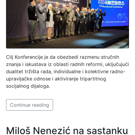
Cilj Konferencije je da obezbedi razmenu stručnih
znanja i iskustava iz oblasti radnih reformi, uključujući
dualitet tržišta rada, individualne i kolektivne radno-
upravljačke odnose i aktiviranje tripartitnog
socijalnog dijaloga.
Continue reading
Miloš Nenezić na sastanku