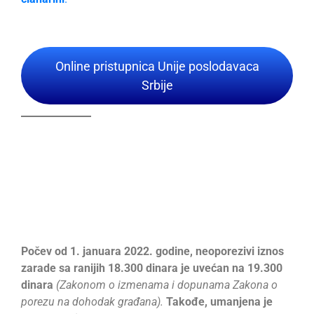
Online pristupnica Unije poslodavaca
Srbije
Počev od 1. januara 2022. godine,
neoporezivi iznos
zarade sa ranijih 18.300 dinara je uvećan na 19.300
dinara
(Zakonom o izmenama i dopunama Zakona o
porezu na dohodak građana).
Takođe, umanjena je