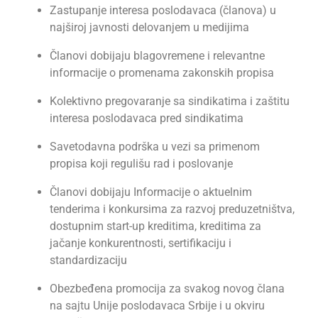
Zastupanje interesa poslodavaca (članova) u
najširoj javnosti delovanjem u medijima
Članovi dobijaju blagovremene i relevantne
informacije o promenama zakonskih propisa
Kolektivno pregovaranje sa sindikatima i zaštitu
interesa poslodavaca pred sindikatima
Savetodavna podrška u vezi sa primenom
propisa koji regulišu rad i poslovanje
Članovi dobijaju Informacije o aktuelnim
tenderima i konkursima za razvoj preduzetništva,
dostupnim start-up kreditima, kreditima za
jačanje konkurentnosti, sertifikaciju i
standardizaciju
Obezbeđena promocija za svakog novog člana
na sajtu Unije poslodavaca Srbije i u okviru