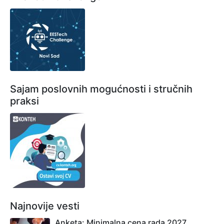
Sajam poslovnih mogućnosti i stručnih
praksi
Najnovije vesti
Anketa: Minimalna cena rada 2027