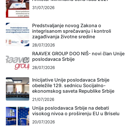
31/07/2026
Predstvaljanje novog Zakona o
integrisanom sprečavanju i kontroli
zagađivanja životne sredine
28/07/2026
RAAVEX GROUP DOO NIŠ- novi član Unije
poslodavaca Srbije
28/07/2026
Inicijative Unije poslodavaca Srbije
obeležile 129. sednicu Socijalno-
ekonomskog saveta Republike Srbije
21/07/2026
Unija poslodavaca Srbije na debati
visokog nivoa o proširenju EU u Briselu
20/07/2026