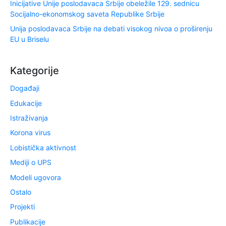
Inicijative Unije poslodavaca Srbije obeležile 129. sednicu
Socijalno-ekonomskog saveta Republike Srbije
Unija poslodavaca Srbije na debati visokog nivoa o proširenju
EU u Briselu
Kategorije
Događaji
Edukacije
Istraživanja
Korona virus
Lobistička aktivnost
Mediji o UPS
Modeli ugovora
Ostalo
Projekti
Publikacije