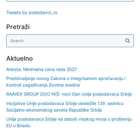
Tweets by poslodavci_rs
Pretraži
Aktuelno
Anketa: Minimalna cena rada 2027
Predstvaljanje novog Zakona o integrisanom sprečavanju i
kontroli zagađivanja životne sredine
RAAVEX GROUP DOO NIŠ- novi član Unije poslodavaca Srbije
Inicijative Unije poslodavaca Srbije obeležile 129. sednicu
Socijalno-ekonomskog saveta Republike Srbije
Unija poslodavaca Srbije na debati visokog nivoa o proširenju
EU u Briselu