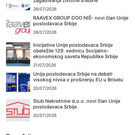
zagađivanja životne sredine
28/07/2026
RAAVEX GROUP DOO NIŠ- novi član Unije
poslodavaca Srbije
28/07/2026
Inicijative Unije poslodavaca Srbije
obeležile 129. sednicu Socijalno-
ekonomskog saveta Republike Srbije
21/07/2026
Unija poslodavaca Srbije na debati
visokog nivoa o proširenju EU u Briselu
20/07/2026
Stub Nekretnine d.o.o. novi član Unije
poslodavaca Srbije
20/07/2026