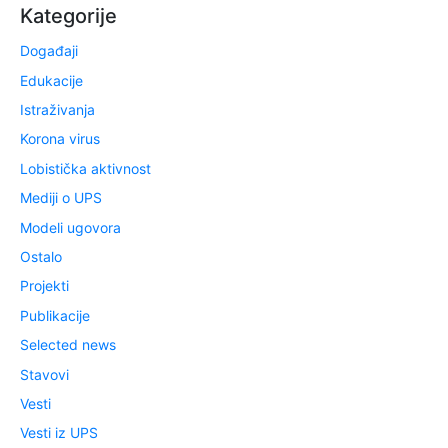
Kategorije
Događaji
Edukacije
Istraživanja
Korona virus
Lobistička aktivnost
Mediji o UPS
Modeli ugovora
Ostalo
Projekti
Publikacije
Selected news
Stavovi
Vesti
Vesti iz UPS