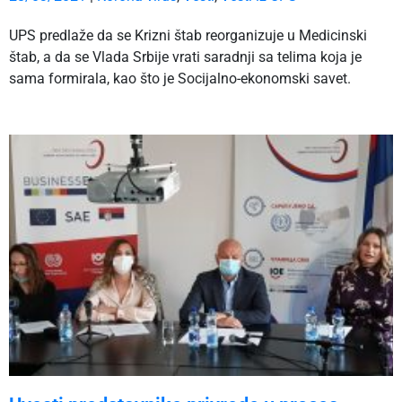
UPS predlaže da se Krizni štab reorganizuje u Medicinski
štab, a da se Vlada Srbije vrati saradnji sa telima koja je
sama formirala, kao što je Socijalno-ekonomski savet.