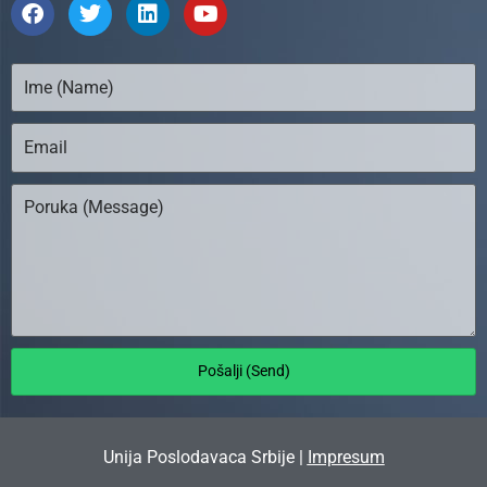
Pošalji (Send)
Unija Poslodavaca Srbije |
Impresum