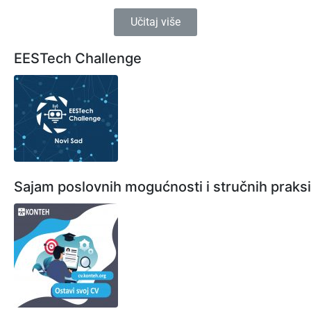
Učitaj više
EESTech Challenge
Sajam poslovnih mogućnosti i stručnih praksi