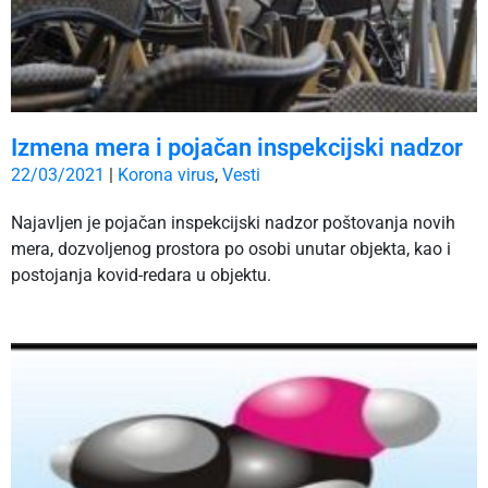
Izmena mera i pojačan inspekcijski nadzor
22/03/2021
|
Korona virus
,
Vesti
Najavljen je pojačan inspekcijski nadzor poštovanja novih
mera, dozvoljenog prostora po osobi unutar objekta, kao i
postojanja kovid-redara u objektu.