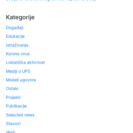
Kategorije
Događaji
Edukacije
Istraživanja
Korona virus
Lobistička aktivnost
Mediji o UPS
Modeli ugovora
Ostalo
Projekti
Publikacije
Selected news
Stavovi
Vesti