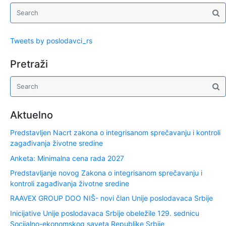
Tweets by poslodavci_rs
Pretraži
Aktuelno
Predstavljen Nacrt zakona o integrisanom sprečavanju i kontroli
zagađivanja životne sredine
Anketa: Minimalna cena rada 2027
Predstavljanje novog Zakona o integrisanom sprečavanju i
kontroli zagađivanja životne sredine
RAAVEX GROUP DOO NIŠ- novi član Unije poslodavaca Srbije
Inicijative Unije poslodavaca Srbije obeležile 129. sednicu
Socijalno-ekonomskog saveta Republike Srbije