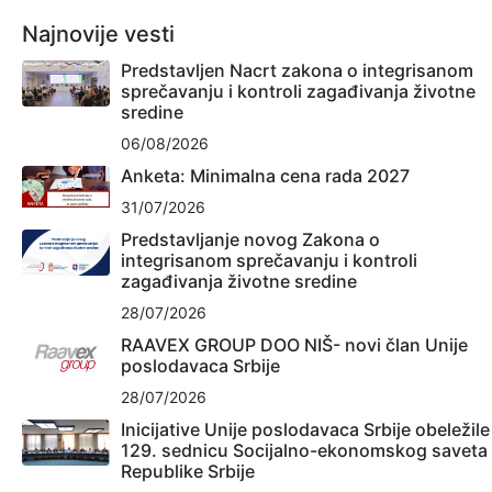
Najnovije vesti
Predstavljen Nacrt zakona o integrisanom
sprečavanju i kontroli zagađivanja životne
sredine
06/08/2026
Anketa: Minimalna cena rada 2027
31/07/2026
Predstavljanje novog Zakona o
integrisanom sprečavanju i kontroli
zagađivanja životne sredine
28/07/2026
RAAVEX GROUP DOO NIŠ- novi član Unije
poslodavaca Srbije
28/07/2026
Inicijative Unije poslodavaca Srbije obeležile
129. sednicu Socijalno-ekonomskog saveta
Republike Srbije