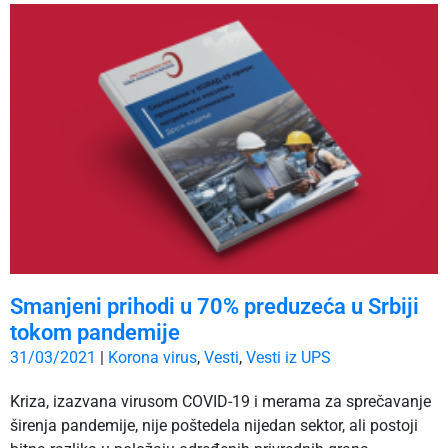
Smanjeni prihodi u 70% preduzeća u Srbiji
tokom pandemije
31/03/2021
|
Korona virus
,
Vesti
,
Vesti iz UPS
Kriza, izazvana virusom COVID-19 i merama za sprečavanje
širenja pandemije, nije poštedela nijedan sektor, ali postoji