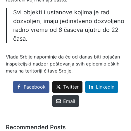
Svi objekti i ustanove kojima je rad
dozvoljen, imaju jedinstveno dozvoljeno
radno vreme od 6 časova ujutru do 22
časa.
Vlada Srbije napominje da će od danas biti pojačan
inspekcijski nadzor poštovanja svih epidemioloških
mera na teritoriji čitave Srbije.
Facebook
Twitter
LinkedIn
Email
Recommended Posts