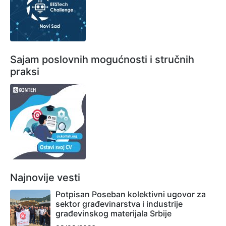
Sajam poslovnih mogućnosti i stručnih
praksi
Najnovije vesti
Potpisan Poseban kolektivni ugovor za
sektor građevinarstva i industrije
građevinskog materijala Srbije