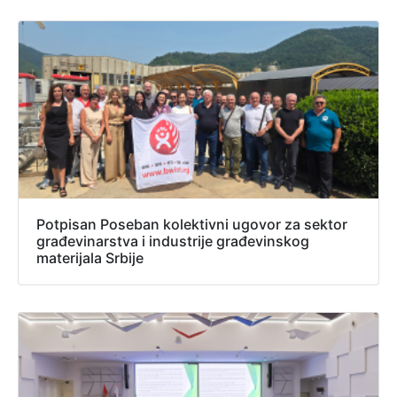
Potpisan Poseban kolektivni ugovor za sektor
građevinarstva i industrije građevinskog
materijala Srbije