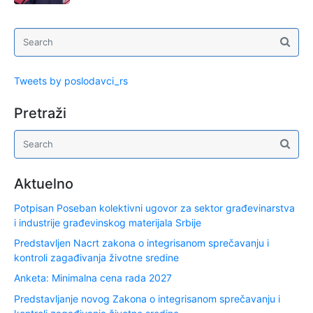
Tweets by poslodavci_rs
Pretraži
Aktuelno
Potpisan Poseban kolektivni ugovor za sektor građevinarstva
i industrije građevinskog materijala Srbije
Predstavljen Nacrt zakona o integrisanom sprečavanju i
kontroli zagađivanja životne sredine
Anketa: Minimalna cena rada 2027
Predstavljanje novog Zakona o integrisanom sprečavanju i