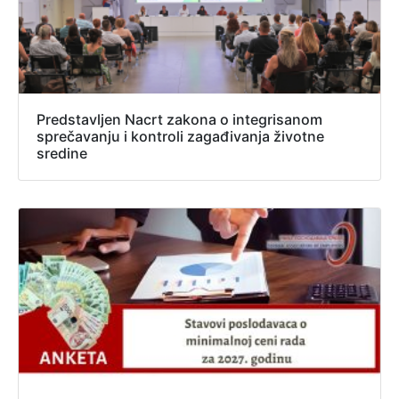
Predstavljen Nacrt zakona o integrisanom
sprečavanju i kontroli zagađivanja životne
sredine