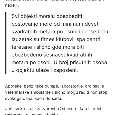
nedelji.
Svi objekti moraju obezbediti
poštovanje mere od minimum devet
kvadratnih metara po osobi ili posetiocu.
Izuzetak su fitnes klubovi, spa centri,
teretane i slično gde mora biti
obezbeđeno šesnaest kvadratnih
metara po osobi. U broj prisutnih osoba
u objektu ulaze i zaposleni.
Apoteke, benzinske pumpe, laboratorije, ordinacije
veterinarske ambulante i slično mogu raditi non stop
svakoga dana, kao i do sada.
Još uvek ostaju zatvoreni tržni centri, kao i kafići i
restorani koji nemaju baštu.