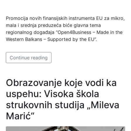
Promocija novih finansijskih instrumenta EU za mikro,
mala i srednja preduzeća biće glavna tema
regionalnog događaja “Open4Business – Made in the
Western Balkans – Supported by the EU”.
Continue reading
Obrazovanje koje vodi ka
uspehu: Visoka škola
strukovnih studija „Mileva
Marić“