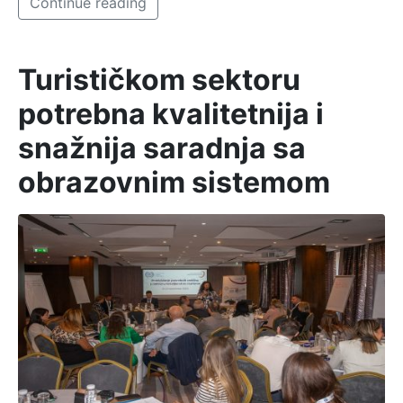
Continue reading
Turističkom sektoru
potrebna kvalitetnija i
snažnija saradnja sa
obrazovnim sistemom