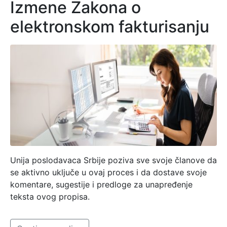
Izmene Zakona o
elektronskom fakturisanju
Unija poslodavaca Srbije poziva sve svoje članove da
se aktivno uključe u ovaj proces i da dostave svoje
komentare, sugestije i predloge za unapređenje
teksta ovog propisa.