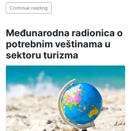
Continue reading
Međunarodna radionica o
potrebnim veštinama u
sektoru turizma