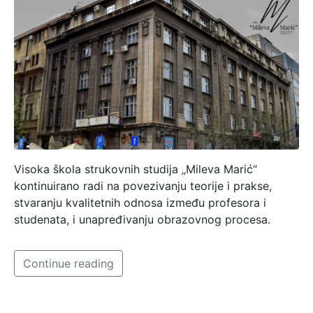
Visoka škola strukovnih studija „Mileva Marić“
kontinuirano radi na povezivanju teorije i prakse,
stvaranju kvalitetnih odnosa između profesora i
studenata, i unapređivanju obrazovnog procesa.
Continue reading