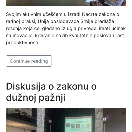
Svojim aktivnim učešćem u izradi Nacrta zakona o
radnoj praksi, Unija poslodavaca Srbije predlaže
rešenja koja će, gledano iz ugla privrede, imati učinak
na inovacije, kreiranje novih kvalitetnih poslova i rast
produktivnosti.
Continue reading
Diskusija o zakonu o
dužnoj pažnji