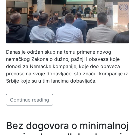
Danas je održan skup na temu primene novog
nemačkog Zakona o dužnoj pažnji i obaveza koje
donosi za Nemačke kompanije, koje deo obaveza
prenose na svoje dobavljače, sto znači i kompanije iz
Srbije koje su u tim lancima dobavljača.
Continue reading
Bez dogovora o minimalnoj