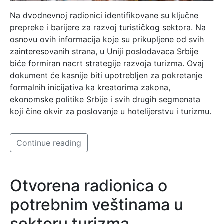
Na dvodnevnoj radionici identifikovane su ključne
prepreke i barijere za razvoj turističkog sektora. Na
osnovu ovih informacija koje su prikupljene od svih
zainteresovanih strana, u Uniji poslodavaca Srbije
biće formiran nacrt strategije razvoja turizma. Ovaj
dokument će kasnije biti upotrebljen za pokretanje
formalnih inicijativa ka kreatorima zakona,
ekonomske politike Srbije i svih drugih segmenata
koji čine okvir za poslovanje u hotelijerstvu i turizmu.
Continue reading
Otvorena radionica o
potrebnim veštinama u
sektoru turizma