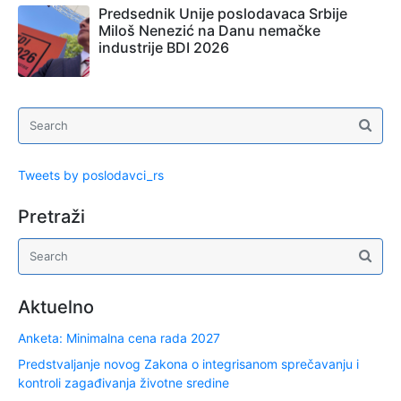
Predsednik Unije poslodavaca Srbije
Miloš Nenezić na Danu nemačke
industrije BDI 2026
Tweets by poslodavci_rs
Pretraži
Aktuelno
Anketa: Minimalna cena rada 2027
Predstvaljanje novog Zakona o integrisanom sprečavanju i
kontroli zagađivanja životne sredine