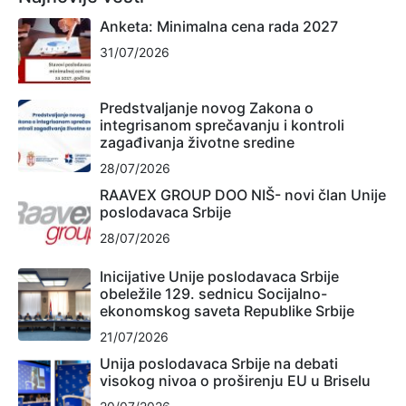
Anketa: Minimalna cena rada 2027
31/07/2026
Predstvaljanje novog Zakona o
integrisanom sprečavanju i kontroli
zagađivanja životne sredine
28/07/2026
RAAVEX GROUP DOO NIŠ- novi član Unije
poslodavaca Srbije
28/07/2026
Inicijative Unije poslodavaca Srbije
obeležile 129. sednicu Socijalno-
ekonomskog saveta Republike Srbije
21/07/2026
Unija poslodavaca Srbije na debati
visokog nivoa o proširenju EU u Briselu