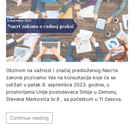
Obzirom na važnost i značaj predloženog Nacrta
zakona pozivamo Vas na konsultacije koje će se
održati u petak 8. septembra 2023. godine, u
prostorijama Unije poslodavaca Srbije u Zemunu,
Stevana Markovića br.8 , sa početkom u 11 časova.
Continue reading