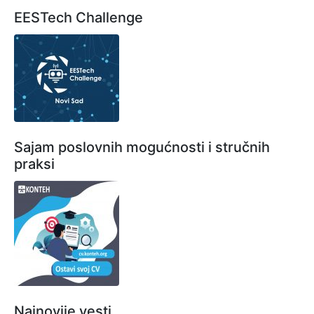
EESTech Challenge
Sajam poslovnih mogućnosti i stručnih
praksi
Najnovije vesti