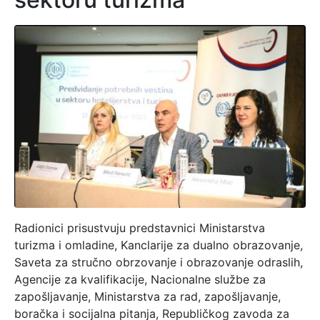
Radionici prisustvuju predstavnici Ministarstva
turizma i omladine, Kanclarije za dualno obrazovanje,
Saveta za stručno obrzovanje i obrazovanje odraslih,
Agencije za kvalifikacije, Nacionalne službe za
zapošljavanje, Ministarstva za rad, zapošljavanje,
boračka i socijalna pitanja, Republičkog zavoda za