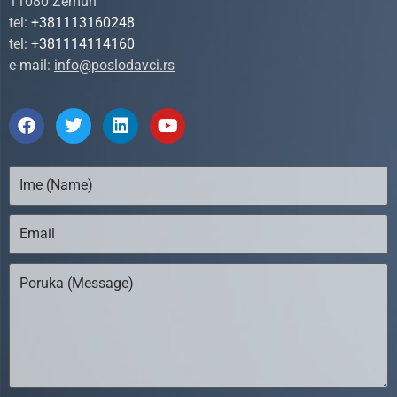
11080 Zemun
tel:
+381113160248
tel:
+381114114160
e-mail:
info@poslodavci.rs