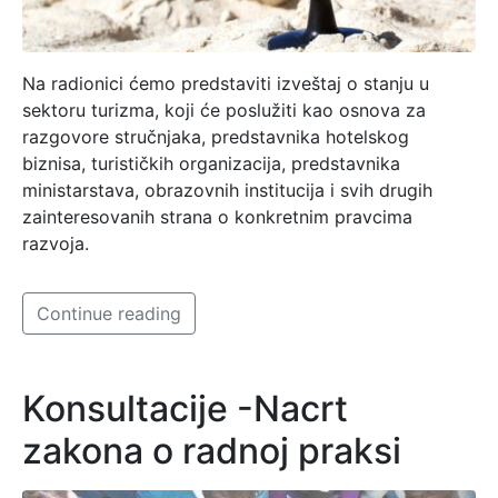
Na radionici ćemo predstaviti izveštaj o stanju u
sektoru turizma, koji će poslužiti kao osnova za
razgovore stručnjaka, predstavnika hotelskog
biznisa, turističkih organizacija, predstavnika
ministarstava, obrazovnih institucija i svih drugih
zainteresovanih strana o konkretnim pravcima
razvoja.
Continue reading
Konsultacije -Nacrt
zakona o radnoj praksi