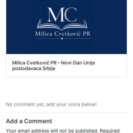
Milica Cvetković PR – Novi član Unije
poslodavaca Srbije
No comment yet, add your voice below!
Add a Comment
Your email address will not be published.
Required