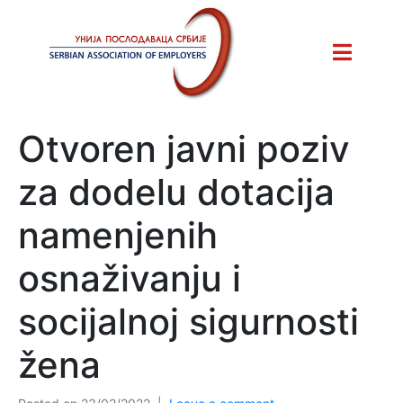
Otvoren javni poziv
za dodelu dotacija
namenjenih
osnaživanju i
socijalnoj sigurnosti
žena