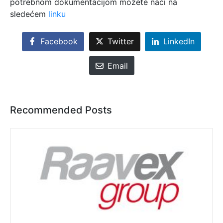
potrebnom dokumentacijom možete naći na
sledećem
linku
Facebook
Twitter
LinkedIn
Email
Recommended Posts