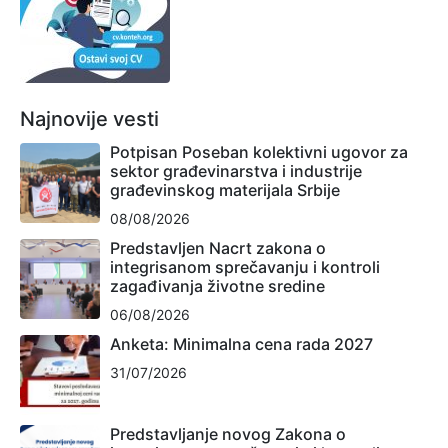
Najnovije vesti
Potpisan Poseban kolektivni ugovor za
sektor građevinarstva i industrije
građevinskog materijala Srbije
08/08/2026
Predstavljen Nacrt zakona o
integrisanom sprečavanju i kontroli
zagađivanja životne sredine
06/08/2026
Anketa: Minimalna cena rada 2027
31/07/2026
Predstavljanje novog Zakona o