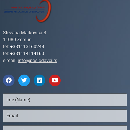
Stevana Markovića 8
11080 Zemun
tel:
+381113160248
tel:
+381114114160
e-mail:
info@poslodavci.rs