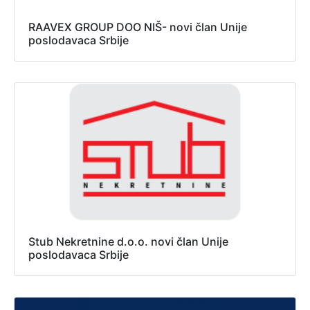
RAAVEX GROUP DOO NIŠ- novi član Unije
poslodavaca Srbije
Stub Nekretnine d.o.o. novi član Unije
poslodavaca Srbije