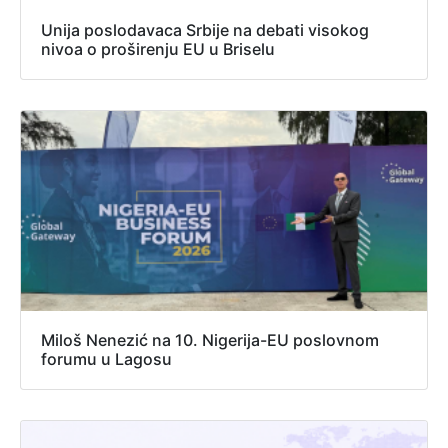
Unija poslodavaca Srbije na debati visokog
nivoa o proširenju EU u Briselu
Miloš Nenezić na 10. Nigerija-EU poslovnom
forumu u Lagosu