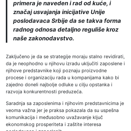
primera je naveden i rad od kuće, i
značaj usvajanja inicijative Unije
poslodavaca Srbije da se takva forma
radnog odnosa detaljno reguliše kroz
naše zakonodavstvo.
Zaključeno je da se strategije moraju stalno revidirati,
da je neophodno u njihovu izradu uključiti zaposlene i
njihove predstavnike koji poznaju proizvodne
procese i organizaciju rada u kompanijama kako bi
zajedno doneli najbolje odluke u cilju opstanka i
razvoja konkurentnosti preduzeća.
Saradnja sa zaposlenima i njihovim predstavnicima je
veoma važna jer je praksa pokazala da su uspešna
komunikacija i međusobno uvažavanje ključ
ekonomskog prosperiteta i zaštite interesa