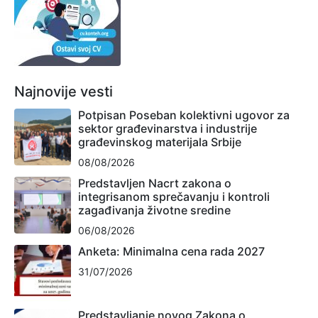
Najnovije vesti
Potpisan Poseban kolektivni ugovor za
sektor građevinarstva i industrije
građevinskog materijala Srbije
08/08/2026
Predstavljen Nacrt zakona o
integrisanom sprečavanju i kontroli
zagađivanja životne sredine
06/08/2026
Anketa: Minimalna cena rada 2027
31/07/2026
Predstavljanje novog Zakona o