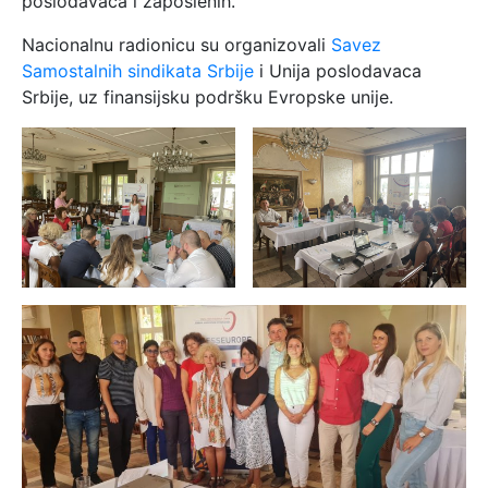
poslodavaca i zaposlenih.
Nacionalnu radionicu su organizovali
Savez
Samostalnih sindikata Srbije
i Unija poslodavaca
Srbije, uz finansijsku podršku Evropske unije.