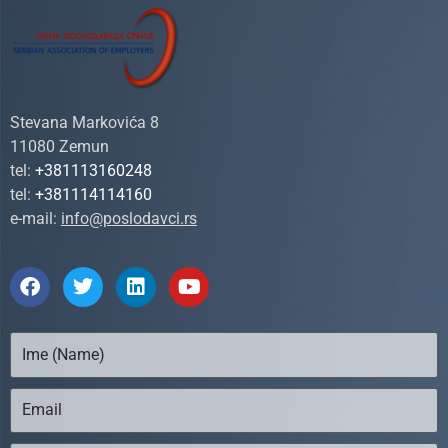
Stevana Markovića 8
11080 Zemun
tel:
+381113160248
tel:
+381114114160
e-mail:
info@poslodavci.rs