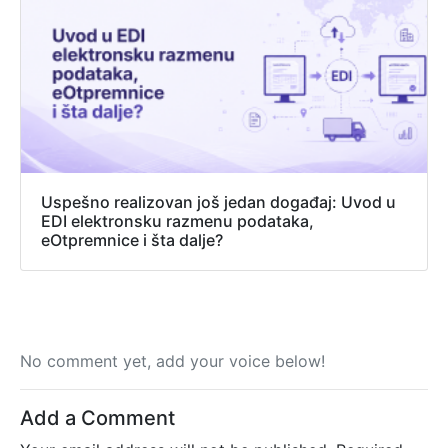
Uspešno realizovan još jedan događaj: Uvod u
EDI elektronsku razmenu podataka,
eOtpremnice i šta dalje?
No comment yet, add your voice below!
Add a Comment