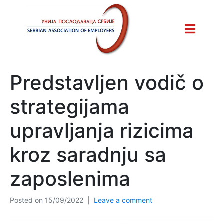
Predstavljen vodič o
strategijama
upravljanja rizicima
kroz saradnju sa
zaposlenima
Posted on
15/09/2022
Leave a comment