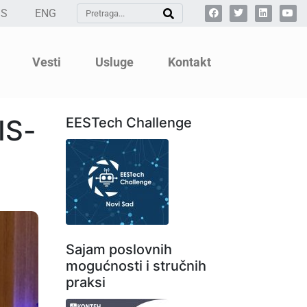
SS
ENG
Vesti
Usluge
Kontakt
IS-
EESTech Challenge
Sajam poslovnih
mogućnosti i stručnih
praksi