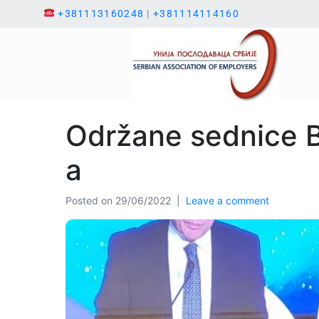
+381113160248
|
+381114114160
Održane sednice B
a
Posted on
29/06/2022
Leave a comment