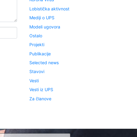
Lobistička aktivnost
Mediji o UPS
Modeli ugovora
Ostalo
Projekti
Publikacije
Selected news
Stavovi
Vesti
Vesti iz UPS
Za članove