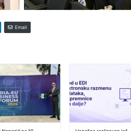
Email