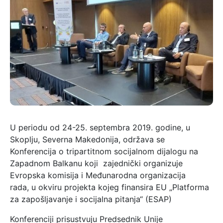
U periodu od 24-25. septembra 2019. godine, u
Skoplju, Severna Makedonija, održava se
Konferencija o tripartitnom socijalnom dijalogu na
Zapadnom Balkanu koji zajednički organizuje
Evropska komisija i Međunarodna organizacija
rada, u okviru projekta kojeg finansira EU „Platforma
za zapošljavanje i socijalna pitanja“ (ESAP)
Konferenciji prisustvuju Predsednik Unije