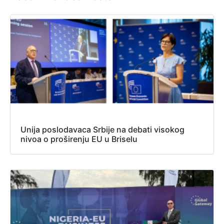
Unija poslodavaca Srbije na debati visokog
nivoa o proširenju EU u Briselu