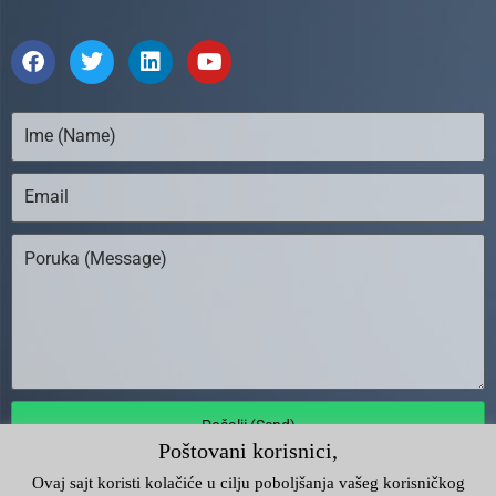
Pošalji (Send)
Poštovani korisnici,
Ovaj sajt koristi kolačiće u cilju poboljšanja vašeg korisničkog