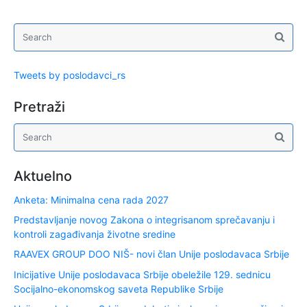
Tweets by poslodavci_rs
Pretraži
Aktuelno
Anketa: Minimalna cena rada 2027
Predstavljanje novog Zakona o integrisanom sprečavanju i
kontroli zagađivanja životne sredine
RAAVEX GROUP DOO NIŠ- novi član Unije poslodavaca Srbije
Inicijative Unije poslodavaca Srbije obeležile 129. sednicu
Socijalno-ekonomskog saveta Republike Srbije