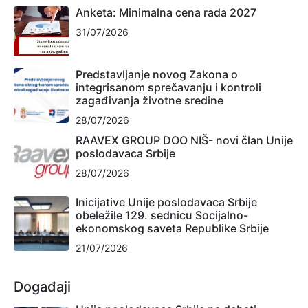
Anketa: Minimalna cena rada 2027
31/07/2026
Predstavljanje novog Zakona o
integrisanom sprečavanju i kontroli
zagađivanja životne sredine
28/07/2026
RAAVEX GROUP DOO NIŠ- novi član Unije
poslodavaca Srbije
28/07/2026
Inicijative Unije poslodavaca Srbije
obeležile 129. sednicu Socijalno-
ekonomskog saveta Republike Srbije
21/07/2026
Događaji