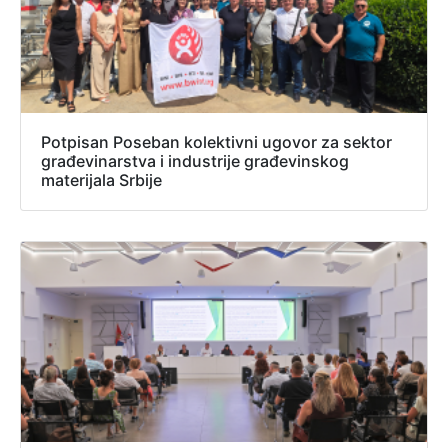
Potpisan Poseban kolektivni ugovor za sektor
građevinarstva i industrije građevinskog
materijala Srbije