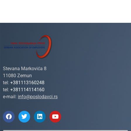
Stevana Markovića 8
11080 Zemun
tel:
+381113160248
tel:
+381114114160
e-mail:
info@poslodavci.rs