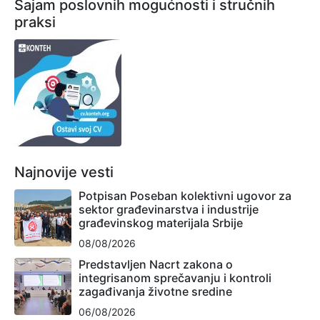
Sajam poslovnih mogućnosti i stručnih
praksi
Najnovije vesti
Potpisan Poseban kolektivni ugovor za
sektor građevinarstva i industrije
građevinskog materijala Srbije
08/08/2026
Predstavljen Nacrt zakona o
integrisanom sprečavanju i kontroli
zagađivanja životne sredine
06/08/2026