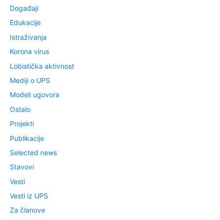
Događaji
Edukacije
Istraživanja
Korona virus
Lobistička aktivnost
Mediji o UPS
Modeli ugovora
Ostalo
Projekti
Publikacije
Selected news
Stavovi
Vesti
Vesti iz UPS
Za članove