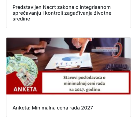
Predstavljen Nacrt zakona o integrisanom
sprečavanju i kontroli zagađivanja životne
sredine
Anketa: Minimalna cena rada 2027