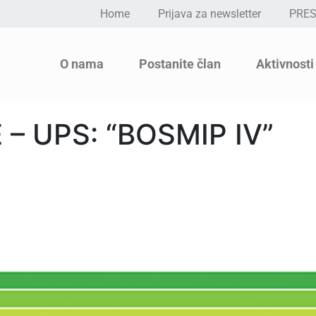
Home
Prijava za newsletter
PRE
O nama
Postanite član
Aktivnosti
– UPS: “BOSMIP IV”