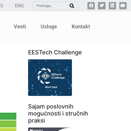
SS
ENG
Vesti
Usluge
Kontakt
EESTech Challenge
Sajam poslovnih
mogućnosti i stručnih
praksi