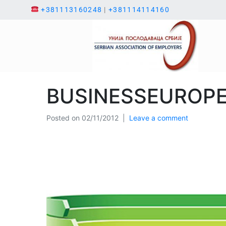
+381113160248
|
+381114114160
BUSINESSEUROPE 
Posted on
02/11/2012
Leave a comment