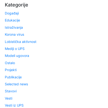
Kategorije
Događaji
Edukacije
Istraživanja
Korona virus
Lobistička aktivnost
Mediji o UPS
Modeli ugovora
Ostalo
Projekti
Publikacije
Selected news
Stavovi
Vesti
Vesti iz UPS