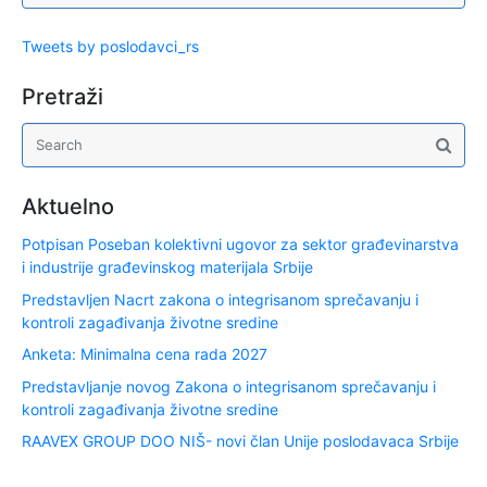
Tweets by poslodavci_rs
Pretraži
Aktuelno
Potpisan Poseban kolektivni ugovor za sektor građevinarstva
i industrije građevinskog materijala Srbije
Predstavljen Nacrt zakona o integrisanom sprečavanju i
kontroli zagađivanja životne sredine
Anketa: Minimalna cena rada 2027
Predstavljanje novog Zakona o integrisanom sprečavanju i
kontroli zagađivanja životne sredine
RAAVEX GROUP DOO NIŠ- novi član Unije poslodavaca Srbije