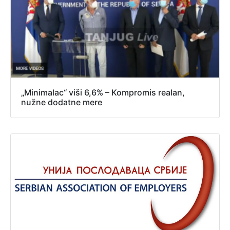
„Minimalac“ viši 6,6% – Kompromis realan,
nužne dodatne mere