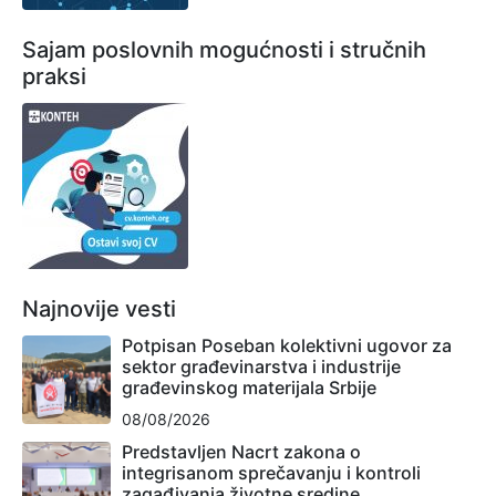
Sajam poslovnih mogućnosti i stručnih
praksi
Najnovije vesti
Potpisan Poseban kolektivni ugovor za
sektor građevinarstva i industrije
građevinskog materijala Srbije
08/08/2026
Predstavljen Nacrt zakona o
integrisanom sprečavanju i kontroli
zagađivanja životne sredine