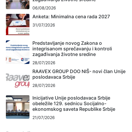
06/08/2026
Anketa: Minimalna cena rada 2027
31/07/2026
Predstavljanje novog Zakona o
integrisanom sprečavanju i kontroli
zagađivanja životne sredine
28/07/2026
RAAVEX GROUP DOO NIŠ- novi član Unije
poslodavaca Srbije
28/07/2026
Inicijative Unije poslodavaca Srbije
obeležile 129. sednicu Socijalno-
ekonomskog saveta Republike Srbije
21/07/2026