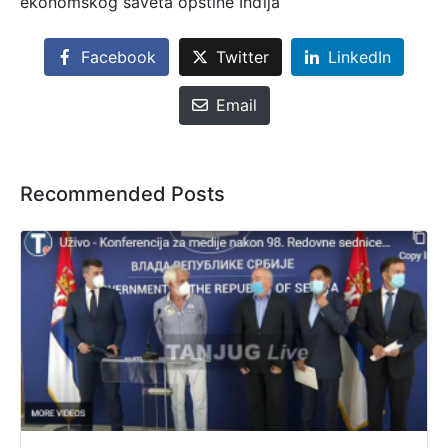
ekonomskog saveta opštine Inđija
Facebook
Twitter
LinkedIn
Email
Recommended Posts