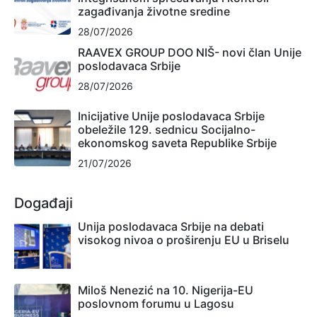
zagađivanja životne sredine
28/07/2026
RAAVEX GROUP DOO NIŠ- novi član Unije
poslodavaca Srbije
28/07/2026
Inicijative Unije poslodavaca Srbije
obeležile 129. sednicu Socijalno-
ekonomskog saveta Republike Srbije
21/07/2026
Događaji
Unija poslodavaca Srbije na debati
visokog nivoa o proširenju EU u Briselu
Miloš Nenezić na 10. Nigerija-EU
poslovnom forumu u Lagosu