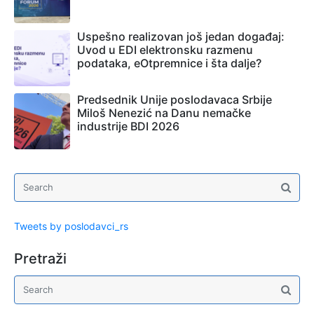
Uspešno realizovan još jedan događaj:
Uvod u EDI elektronsku razmenu
podataka, eOtpremnice i šta dalje?
Predsednik Unije poslodavaca Srbije
Miloš Nenezić na Danu nemačke
industrije BDI 2026
Tweets by poslodavci_rs
Pretraži