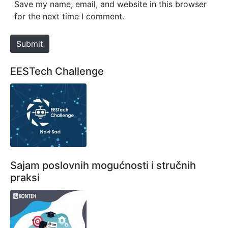
s
Save my name, email, and website in this browser
i
for the next time I comment.
t
e
Submit
EESTech Challenge
Sajam poslovnih mogućnosti i stručnih
praksi