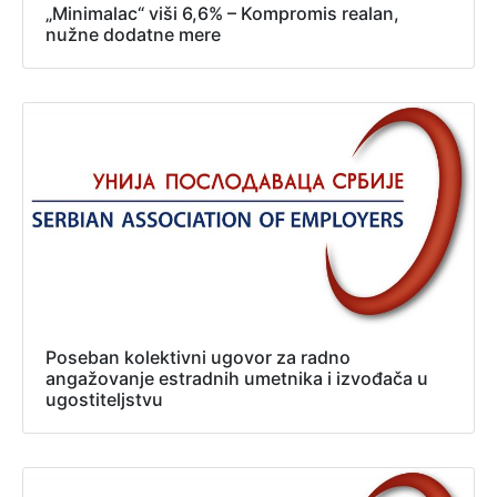
„Minimalac“ viši 6,6% – Kompromis realan,
nužne dodatne mere
Poseban kolektivni ugovor za radno
angažovanje estradnih umetnika i izvođača u
ugostiteljstvu