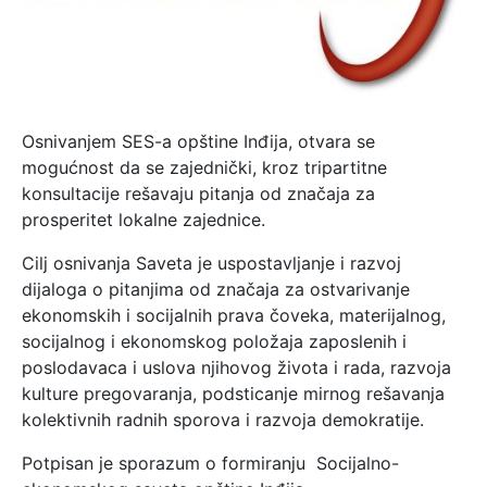
Osnivanjem SES-a opštine Inđija, otvara se
mogućnost da se zajednički, kroz tripartitne
konsultacije rešavaju pitanja od značaja za
prosperitet lokalne zajednice.
Cilj osnivanja Saveta je uspostavljanje i razvoj
dijaloga o pitanjima od značaja za ostvarivanje
ekonomskih i socijalnih prava čoveka, materijalnog,
socijalnog i ekonomskog položaja zaposlenih i
poslodavaca i uslova njihovog života i rada, razvoja
kulture pregovaranja, podsticanje mirnog rešavanja
kolektivnih radnih sporova i razvoja demokratije.
Potpisan je sporazum o formiranju Socijalno-