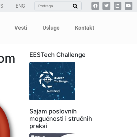
SS
ENG
Vesti
Usluge
Kontakt
kom
EESTech Challenge
Sajam poslovnih
mogućnosti i stručnih
praksi