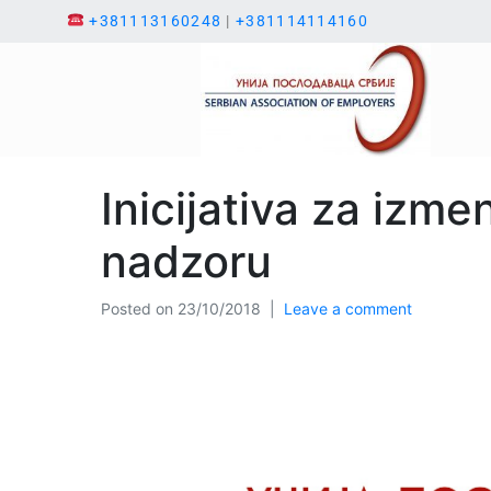
+381113160248
|
+381114114160
Inicijativa za izm
nadzoru
Posted on
23/10/2018
Leave a comment