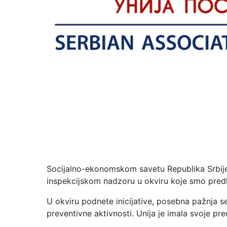
Socijalno-ekonomskom savetu Republika Srbije 
inspekcijskom nadzoru u okviru koje smo pred
U okviru podnete inicijative, posebna pažnja 
preventivne aktivnosti. Unija je imala svoje p