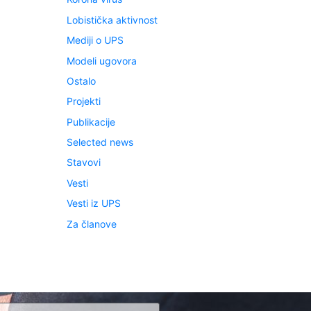
Lobistička aktivnost
Mediji o UPS
Modeli ugovora
Ostalo
Projekti
Publikacije
Selected news
Stavovi
Vesti
Vesti iz UPS
Za članove