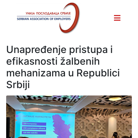
Unapređenje pristupa i
efikasnosti žalbenih
mehanizama u Republici
Srbiji