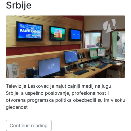
Srbije
Televizija Leskovac je najuticajniji medij na jugu
Srbije, a uspešno poslovanje, profesionalnost i
otvorena programska politika obezbedili su im visoku
gledanost
Continue reading