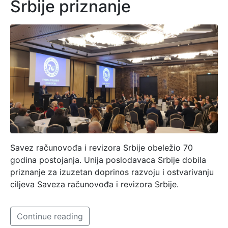
Srbije priznanje
Savez računovođa i revizora Srbije obeležio 70
godina postojanja. Unija poslodavaca Srbije dobila
priznanje za izuzetan doprinos razvoju i ostvarivanju
ciljeva Saveza računovođa i revizora Srbije.
Continue reading