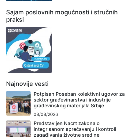
Sajam poslovnih mogućnosti i stručnih
praksi
Najnovije vesti
Potpisan Poseban kolektivni ugovor za
sektor građevinarstva i industrije
građevinskog materijala Srbije
08/08/2026
Predstavljen Nacrt zakona o
integrisanom sprečavanju i kontroli
zagađivanja životne sredine