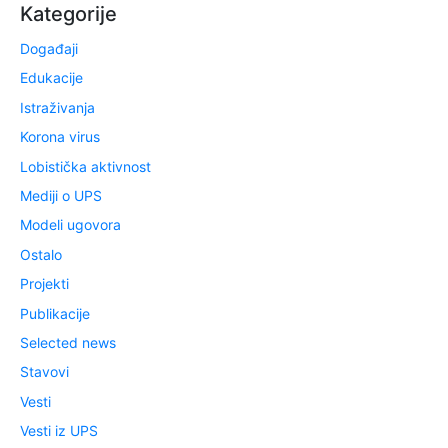
Kategorije
Događaji
Edukacije
Istraživanja
Korona virus
Lobistička aktivnost
Mediji o UPS
Modeli ugovora
Ostalo
Projekti
Publikacije
Selected news
Stavovi
Vesti
Vesti iz UPS