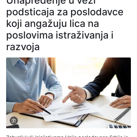
Unapređenje u vezi
podsticaja za poslodavce
koji angažuju lica na
poslovima istraživanja i
razvoja