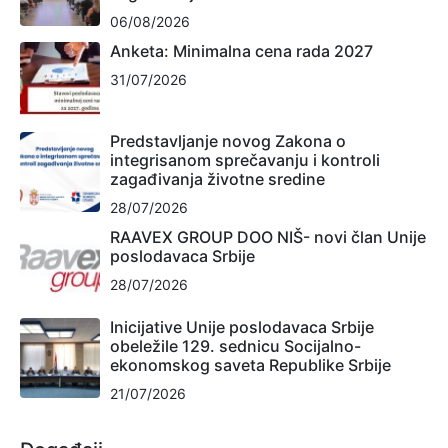
06/08/2026
Anketa: Minimalna cena rada 2027
31/07/2026
Predstavljanje novog Zakona o
integrisanom sprečavanju i kontroli
zagađivanja životne sredine
28/07/2026
RAAVEX GROUP DOO NIŠ- novi član Unije
poslodavaca Srbije
28/07/2026
Inicijative Unije poslodavaca Srbije
obeležile 129. sednicu Socijalno-
ekonomskog saveta Republike Srbije
21/07/2026