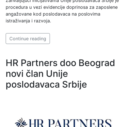
Zahvaljujući inicijativama Unije poslodavaca Srbije je
procedura u vezi evidencije doprinosa za zaposlene
angažovane kod poslodavaca na poslovima
istraživanja i razvoja.
Continue reading
HR Partners doo Beograd
novi član Unije
poslodavaca Srbije