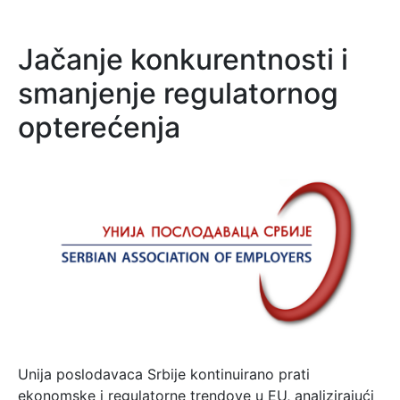
Jačanje konkurentnosti i
smanjenje regulatornog
opterećenja
Unija poslodavaca Srbije kontinuirano prati
ekonomske i regulatorne trendove u EU, analizirajući