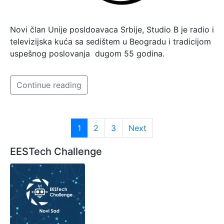
Novi član Unije posldoavaca Srbije, Studio B je radio i
televizijska kuća sa sedištem u Beogradu i tradicijom
uspešnog poslovanja dugom 55 godina.
Continue reading
1
2
3
Next
EESTech Challenge