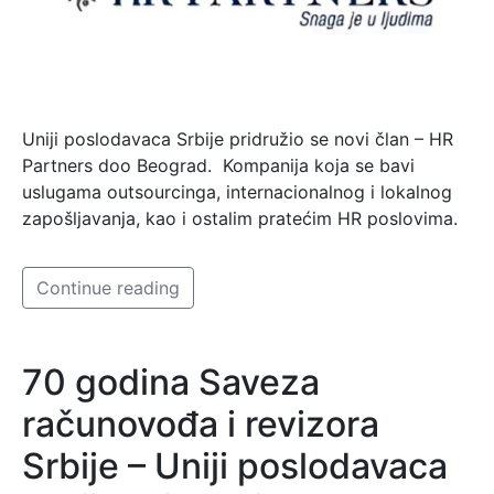
Uniji poslodavaca Srbije pridružio se novi član – HR
Partners doo Beograd. Kompanija koja se bavi
uslugama outsourcinga, internacionalnog i lokalnog
zapošljavanja, kao i ostalim pratećim HR poslovima.
Continue reading
70 godina Saveza
računovođa i revizora
Srbije – Uniji poslodavaca