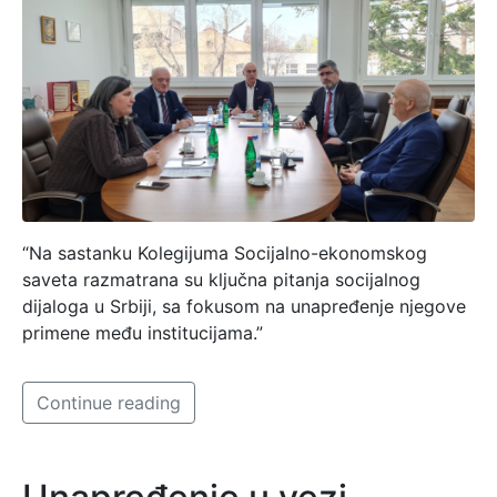
“Na sastanku Kolegijuma Socijalno-ekonomskog
saveta razmatrana su ključna pitanja socijalnog
dijaloga u Srbiji, sa fokusom na unapređenje njegove
primene među institucijama.”
Continue reading