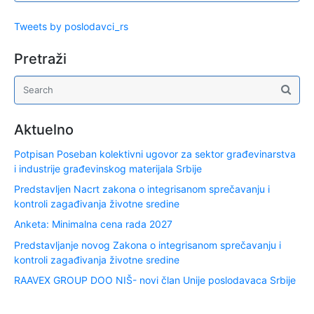
Tweets by poslodavci_rs
Pretraži
Aktuelno
Potpisan Poseban kolektivni ugovor za sektor građevinarstva
i industrije građevinskog materijala Srbije
Predstavljen Nacrt zakona o integrisanom sprečavanju i
kontroli zagađivanja životne sredine
Anketa: Minimalna cena rada 2027
Predstavljanje novog Zakona o integrisanom sprečavanju i
kontroli zagađivanja životne sredine
RAAVEX GROUP DOO NIŠ- novi član Unije poslodavaca Srbije