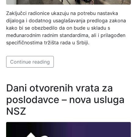
Zaključci radionice ukazuju na potrebu nastavka
dijaloga i dodatnog usaglašavanja predloga zakona
kako bi se obezbedilo da on bude u skladu s
međunarodnim radnim standardima, ali i prilagođen
specifičnostima tržišta rada u Srbiji.
Continue reading
Dani otvorenih vrata za
poslodavce – nova usluga
NSZ