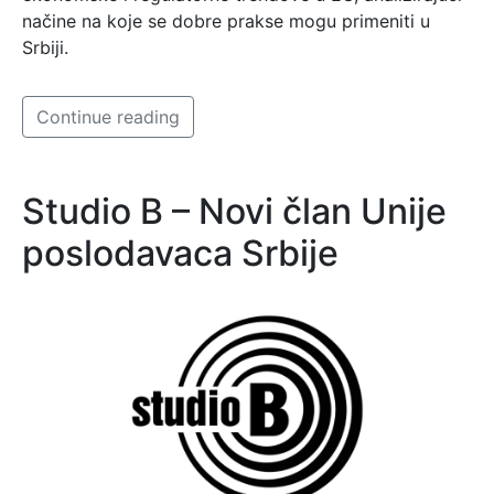
načine na koje se dobre prakse mogu primeniti u
Srbiji.
Continue reading
Studio B – Novi član Unije
poslodavaca Srbije