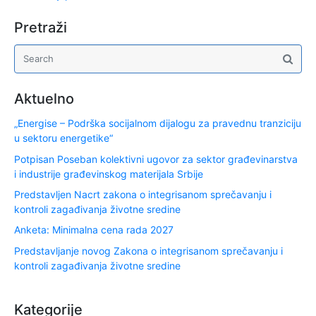
Pretraži
Aktuelno
„Energise – Podrška socijalnom dijalogu za pravednu tranziciju
u sektoru energetike“
Potpisan Poseban kolektivni ugovor za sektor građevinarstva
i industrije građevinskog materijala Srbije
Predstavljen Nacrt zakona o integrisanom sprečavanju i
kontroli zagađivanja životne sredine
Anketa: Minimalna cena rada 2027
Predstavljanje novog Zakona o integrisanom sprečavanju i
kontroli zagađivanja životne sredine
Kategorije