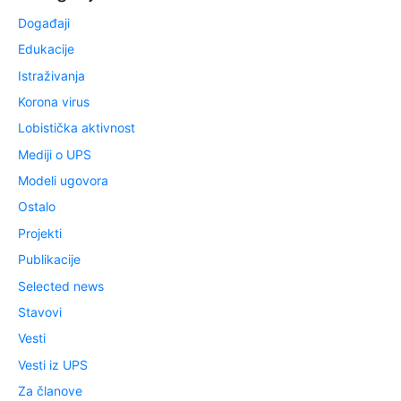
Događaji
Edukacije
Istraživanja
Korona virus
Lobistička aktivnost
Mediji o UPS
Modeli ugovora
Ostalo
Projekti
Publikacije
Selected news
Stavovi
Vesti
Vesti iz UPS
Za članove