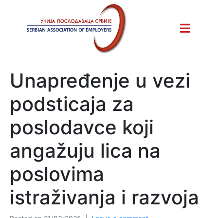
Unapređenje u vezi
podsticaja za
poslodavce koji
angažuju lica na
poslovima
istraživanja i razvoja