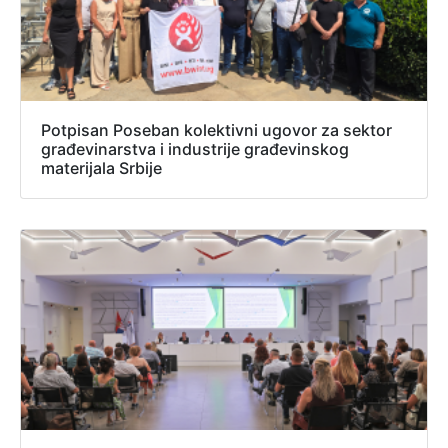
Potpisan Poseban kolektivni ugovor za sektor
građevinarstva i industrije građevinskog
materijala Srbije