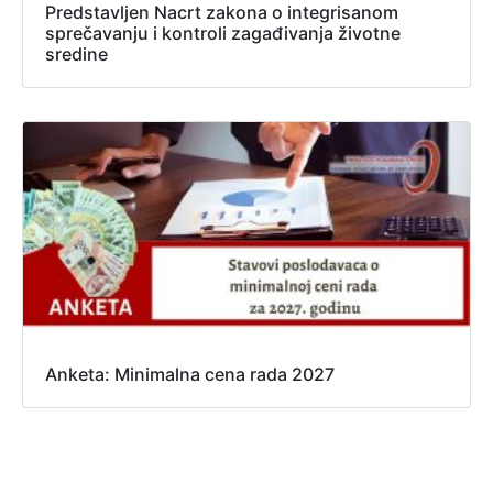
Predstavljen Nacrt zakona o integrisanom
sprečavanju i kontroli zagađivanja životne
sredine
Anketa: Minimalna cena rada 2027