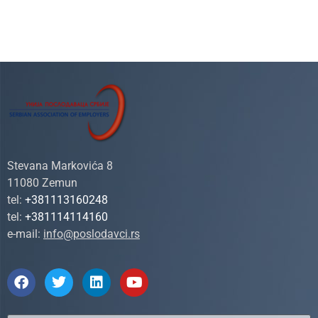
Stevana Markovića 8
11080 Zemun
tel:
+381113160248
tel:
+381114114160
e-mail:
info@poslodavci.rs