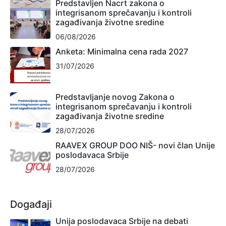
Predstavljen Nacrt zakona o
integrisanom sprečavanju i kontroli
zagađivanja životne sredine
06/08/2026
Anketa: Minimalna cena rada 2027
31/07/2026
Predstavljanje novog Zakona o
integrisanom sprečavanju i kontroli
zagađivanja životne sredine
28/07/2026
RAAVEX GROUP DOO NIŠ- novi član Unije
poslodavaca Srbije
28/07/2026
Događaji
Unija poslodavaca Srbije na debati