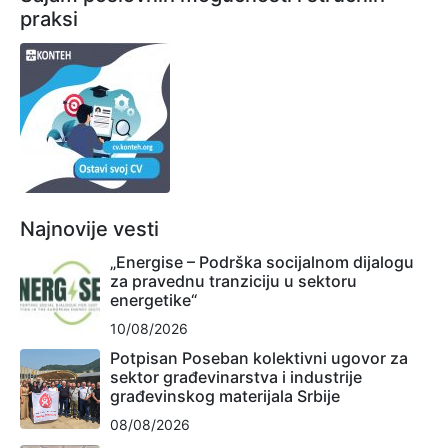
praksi
Najnovije vesti
„Energise – Podrška socijalnom dijalogu
za pravednu tranziciju u sektoru
energetike“
10/08/2026
Potpisan Poseban kolektivni ugovor za
sektor građevinarstva i industrije
građevinskog materijala Srbije
08/08/2026