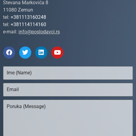
Stevana Markovića 8
11080 Zemun
tel:
+381113160248
tel:
+381114114160
e-mail:
info@poslodavci.rs