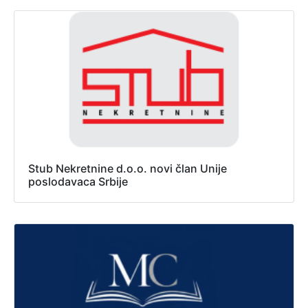
Stub Nekretnine d.o.o. novi član Unije
poslodavaca Srbije