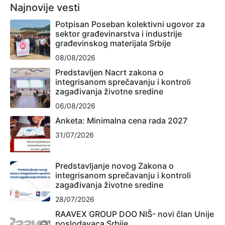
Najnovije vesti
Potpisan Poseban kolektivni ugovor za
sektor građevinarstva i industrije
građevinskog materijala Srbije
08/08/2026
Predstavljen Nacrt zakona o
integrisanom sprečavanju i kontroli
zagađivanja životne sredine
06/08/2026
Anketa: Minimalna cena rada 2027
31/07/2026
Predstavljanje novog Zakona o
integrisanom sprečavanju i kontroli
zagađivanja životne sredine
28/07/2026
RAAVEX GROUP DOO NIŠ- novi član Unije
poslodavaca Srbije