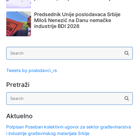
Predsednik Unije poslodavaca Srbije
Miloš Nenezić na Danu nemačke
industrije BDI 2026
Tweets by poslodavci_rs
Pretraži
Aktuelno
Potpisan Poseban kolektivni ugovor za sektor građevinarstva
i industrije građevinskog materijala Srbije