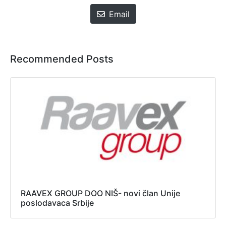
Email
Recommended Posts
RAAVEX GROUP DOO NIŠ- novi član Unije
poslodavaca Srbije