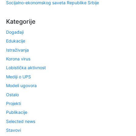
Socijalno-ekonomskog saveta Republike Srbije
Kategorije
Događaji
Edukacije
Istraživanja
Korona virus
Lobistička aktivnost
Mediji o UPS
Modeli ugovora
Ostalo
Projekti
Publikacije
Selected news
Stavovi