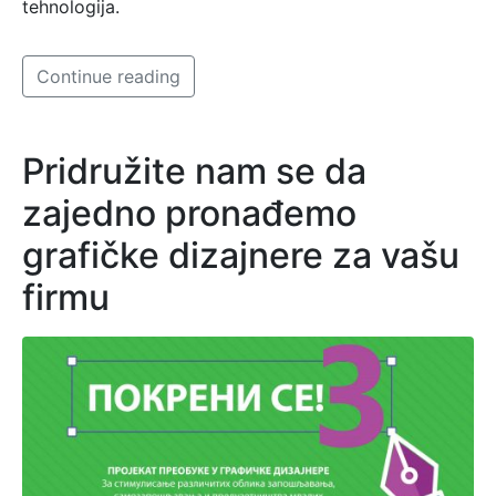
tehnologija.
Continue reading
Pridružite nam se da
zajedno pronađemo
grafičke dizajnere za vašu
firmu