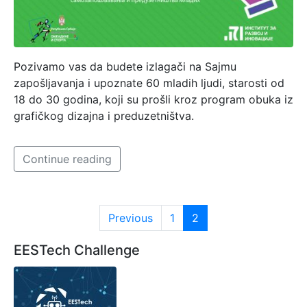
Pozivamo vas da budete izlagači na Sajmu
zapošljavanja i upoznate 60 mladih ljudi, starosti od
18 do 30 godina, koji su prošli kroz program obuka iz
grafičkog dizajna i preduzetništva.
Continue reading
Previous
1
2
EESTech Challenge