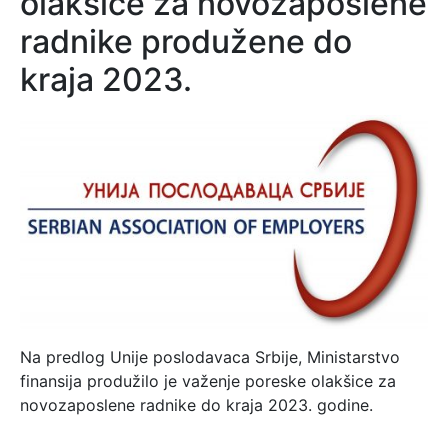
olakšice za novozaposlene
radnike produžene do
kraja 2023.
Na predlog Unije poslodavaca Srbije, Ministarstvo
finansija produžilo je važenje poreske olakšice za
novozaposlene radnike do kraja 2023. godine.