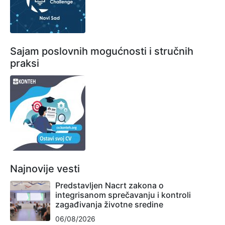
Sajam poslovnih mogućnosti i stručnih
praksi
Najnovije vesti
Predstavljen Nacrt zakona o
integrisanom sprečavanju i kontroli
zagađivanja životne sredine
06/08/2026