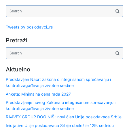
Tweets by poslodavci_rs
Pretraži
Aktuelno
Predstavljen Nacrt zakona o integrisanom sprečavanju i
kontroli zagađivanja životne sredine
Anketa: Minimalna cena rada 2027
Predstavljanje novog Zakona o integrisanom sprečavanju i
kontroli zagađivanja životne sredine
RAAVEX GROUP DOO NIŠ- novi član Unije poslodavaca Srbije
Inicijative Unije poslodavaca Srbije obeležile 129. sednicu