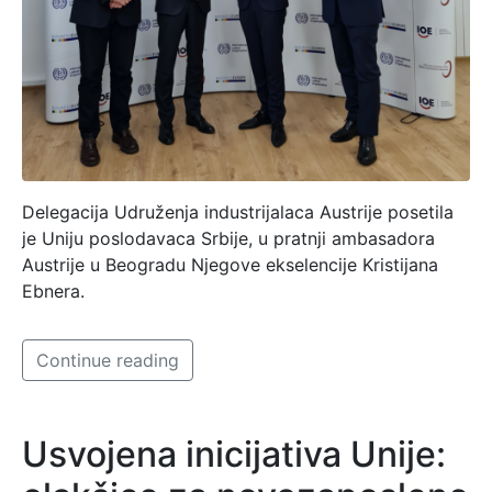
Delegacija Udruženja industrijalaca Austrije posetila
je Uniju poslodavaca Srbije, u pratnji ambasadora
Austrije u Beogradu Njegove ekselencije Kristijana
Ebnera.
Continue reading
Usvojena inicijativa Unije: