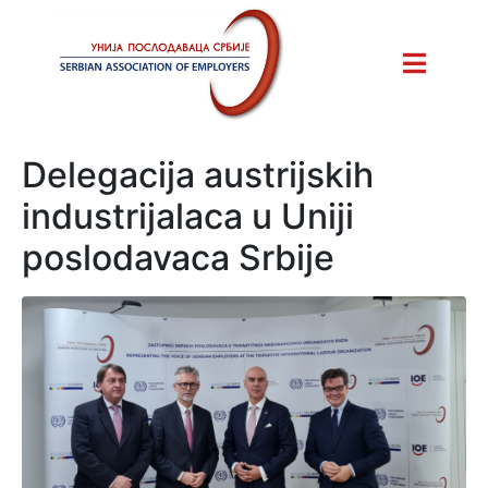
Delegacija austrijskih
industrijalaca u Uniji
poslodavaca Srbije