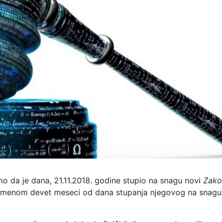
o da je dana, 21.11.2018. godine stupio na snagu novi
Zako
primenom devet meseci od dana stupanja njegovog na snagu