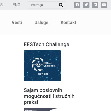
SS
ENG
Vesti
Usluge
Kontakt
EESTech Challenge
Sajam poslovnih
mogućnosti i stručnih
praksi