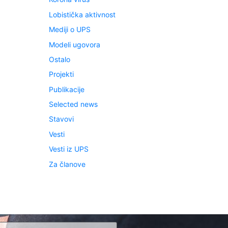
Lobistička aktivnost
Mediji o UPS
Modeli ugovora
Ostalo
Projekti
Publikacije
Selected news
Stavovi
Vesti
Vesti iz UPS
Za članove