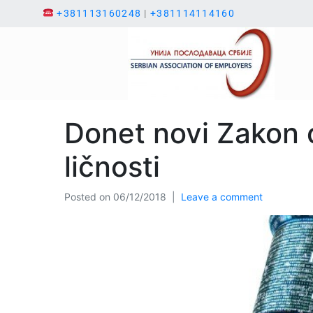
+381113160248
|
+381114114160
Donet novi Zakon o
ličnosti
Posted on
06/12/2018
Leave a comment