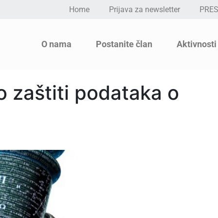
Home
Prijava za newsletter
PRE
O nama
Postanite član
Aktivnosti
 zaštiti podataka o