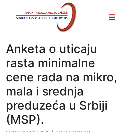
Anketa o uticaju
rasta minimalne
cene rada na mikro,
mala i srednja
preduzeća u Srbiji
(MSP).