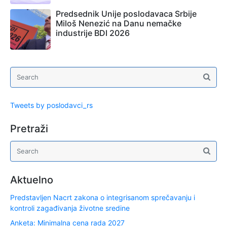
Predsednik Unije poslodavaca Srbije
Miloš Nenezić na Danu nemačke
industrije BDI 2026
Tweets by poslodavci_rs
Pretraži
Aktuelno
Predstavljen Nacrt zakona o integrisanom sprečavanju i
kontroli zagađivanja životne sredine
Anketa: Minimalna cena rada 2027