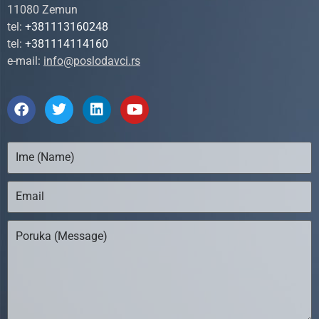
11080 Zemun
tel:
+381113160248
tel:
+381114114160
e-mail:
info@poslodavci.rs