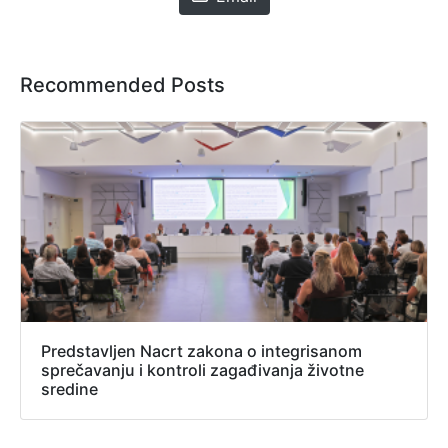
Recommended Posts
Predstavljen Nacrt zakona o integrisanom
sprečavanju i kontroli zagađivanja životne
sredine