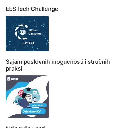
EESTech Challenge
Sajam poslovnih mogućnosti i stručnih
praksi