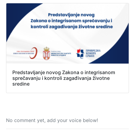
Predstavljanje novog Zakona o integrisanom
sprečavanju i kontroli zagađivanja životne
sredine
No comment yet, add your voice below!