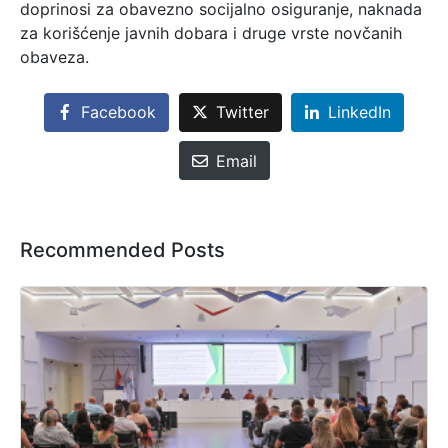
doprinosi za obavezno socijalno osiguranje, naknada
za korišćenje javnih dobara i druge vrste novčanih
obaveza.
Facebook
Twitter
LinkedIn
Email
Recommended Posts