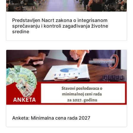
Predstavljen Nacrt zakona o integrisanom
sprečavanju i kontroli zagađivanja životne
sredine
Anketa: Minimalna cena rada 2027