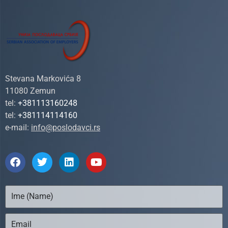
Stevana Markovića 8
11080 Zemun
tel:
+381113160248
tel:
+381114114160
e-mail:
info@poslodavci.rs