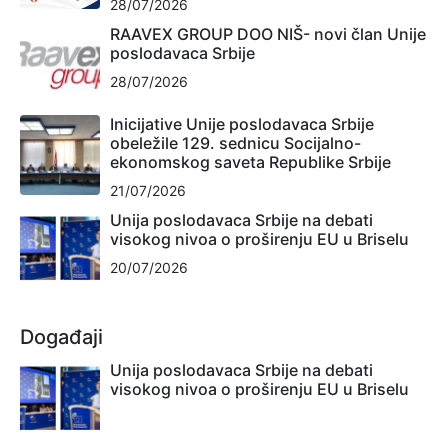
28/07/2026
RAAVEX GROUP DOO NIŠ- novi član Unije
poslodavaca Srbije
28/07/2026
Inicijative Unije poslodavaca Srbije
obeležile 129. sednicu Socijalno-
ekonomskog saveta Republike Srbije
21/07/2026
Unija poslodavaca Srbije na debati
visokog nivoa o proširenju EU u Briselu
20/07/2026
Događaji
Unija poslodavaca Srbije na debati
visokog nivoa o proširenju EU u Briselu