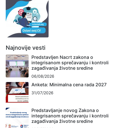
Najnovije vesti
Predstavljen Nacrt zakona o
integrisanom sprečavanju i kontroli
zagađivanja životne sredine
06/08/2026
Anketa: Minimalna cena rada 2027
31/07/2026
Predstavljanje novog Zakona o
integrisanom sprečavanju i kontroli
zagađivanja životne sredine