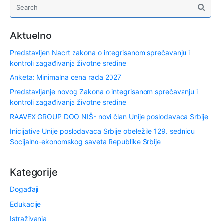
Aktuelno
Predstavljen Nacrt zakona o integrisanom sprečavanju i
kontroli zagađivanja životne sredine
Anketa: Minimalna cena rada 2027
Predstavljanje novog Zakona o integrisanom sprečavanju i
kontroli zagađivanja životne sredine
RAAVEX GROUP DOO NIŠ- novi član Unije poslodavaca Srbije
Inicijative Unije poslodavaca Srbije obeležile 129. sednicu
Socijalno-ekonomskog saveta Republike Srbije
Kategorije
Događaji
Edukacije
Istraživanja