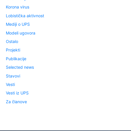
Korona virus
Lobistička aktivnost
Mediji o UPS
Modeli ugovora
Ostalo
Projekti
Publikacije
Selected news
Stavovi
Vesti
Vesti iz UPS
Za članove