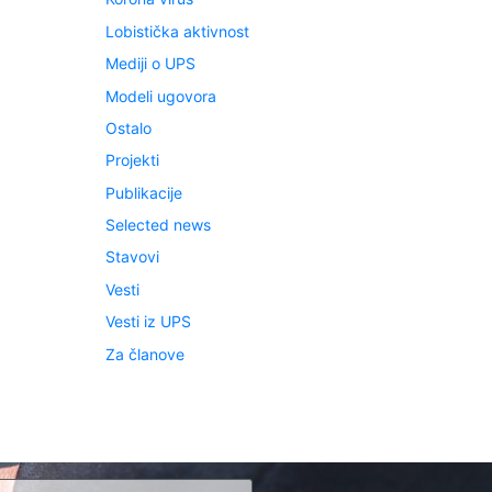
Lobistička aktivnost
Mediji o UPS
Modeli ugovora
Ostalo
Projekti
Publikacije
Selected news
Stavovi
Vesti
Vesti iz UPS
Za članove