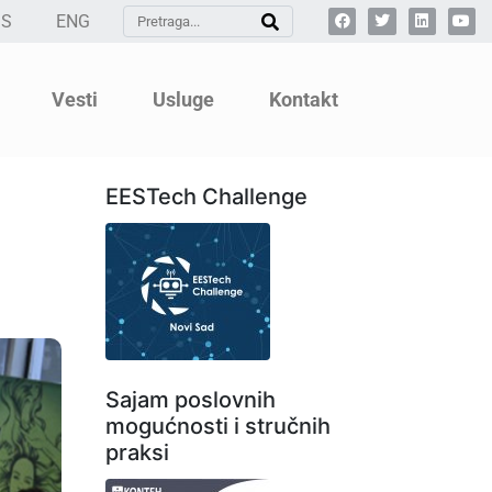
SS
ENG
Vesti
Usluge
Kontakt
EESTech Challenge
Sajam poslovnih
mogućnosti i stručnih
praksi