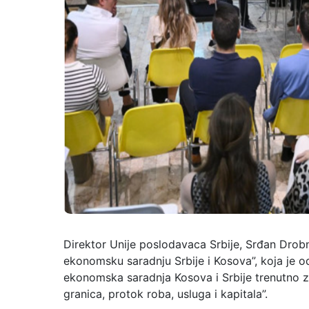
Direktor Unije poslodavaca Srbije, Srđan Drobnj
ekonomsku saradnju Srbije i Kosova”, koja je o
ekonomska saradnja Kosova i Srbije trenutno z
granica, protok roba, usluga i kapitala”.