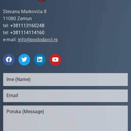
Stevana Markovića 8
11080 Zemun
tel:
+381113160248
tel:
+381114114160
e-mail:
info@poslodavci.rs