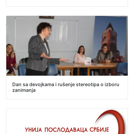
Dan sa devojkama i rušenje stereotipa o izboru
zanimanja