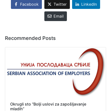
Facebook
Twitter
LinkedIn
Email
Recommended Posts
Okrugli sto “Bolji uslovi za zapošljavanje
mladih”