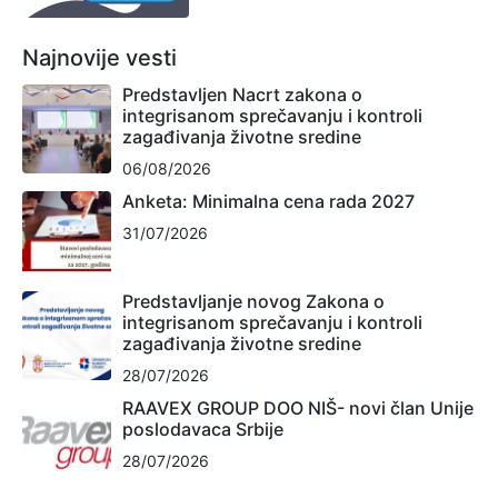
Najnovije vesti
Predstavljen Nacrt zakona o
integrisanom sprečavanju i kontroli
zagađivanja životne sredine
06/08/2026
Anketa: Minimalna cena rada 2027
31/07/2026
Predstavljanje novog Zakona o
integrisanom sprečavanju i kontroli
zagađivanja životne sredine
28/07/2026
RAAVEX GROUP DOO NIŠ- novi član Unije
poslodavaca Srbije
28/07/2026