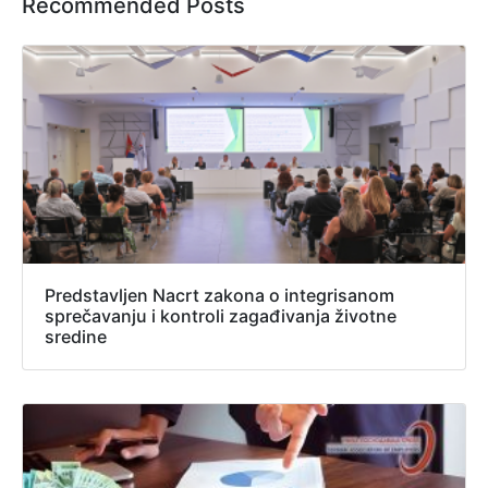
Recommended Posts
Predstavljen Nacrt zakona o integrisanom
sprečavanju i kontroli zagađivanja životne
sredine