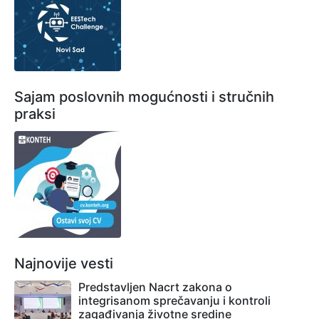
Sajam poslovnih mogućnosti i stručnih
praksi
Najnovije vesti
Predstavljen Nacrt zakona o
integrisanom sprečavanju i kontroli
zagađivanja životne sredine