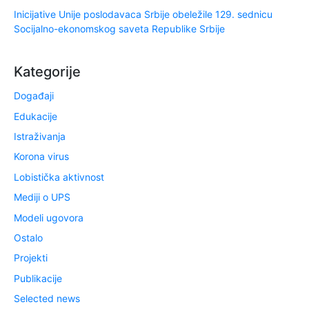
Inicijative Unije poslodavaca Srbije obeležile 129. sednicu
Socijalno-ekonomskog saveta Republike Srbije
Kategorije
Događaji
Edukacije
Istraživanja
Korona virus
Lobistička aktivnost
Mediji o UPS
Modeli ugovora
Ostalo
Projekti
Publikacije
Selected news