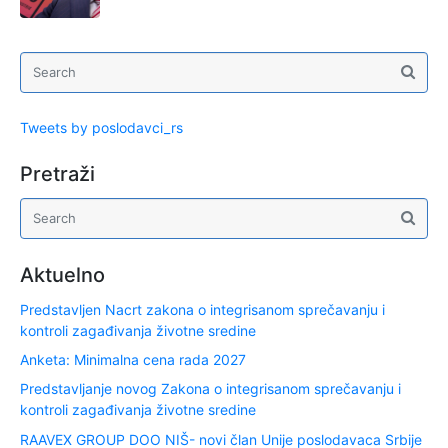
Tweets by poslodavci_rs
Pretraži
Aktuelno
Predstavljen Nacrt zakona o integrisanom sprečavanju i
kontroli zagađivanja životne sredine
Anketa: Minimalna cena rada 2027
Predstavljanje novog Zakona o integrisanom sprečavanju i
kontroli zagađivanja životne sredine
RAAVEX GROUP DOO NIŠ- novi član Unije poslodavaca Srbije