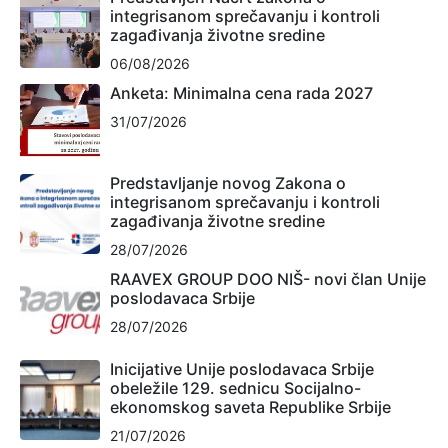
integrisanom sprečavanju i kontroli
zagađivanja životne sredine
06/08/2026
Anketa: Minimalna cena rada 2027
31/07/2026
Predstavljanje novog Zakona o
integrisanom sprečavanju i kontroli
zagađivanja životne sredine
28/07/2026
RAAVEX GROUP DOO NIŠ- novi član Unije
poslodavaca Srbije
28/07/2026
Inicijative Unije poslodavaca Srbije
obeležile 129. sednicu Socijalno-
ekonomskog saveta Republike Srbije
21/07/2026