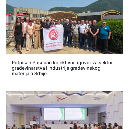
Potpisan Poseban kolektivni ugovor za sektor
građevinarstva i industrije građevinskog
materijala Srbije