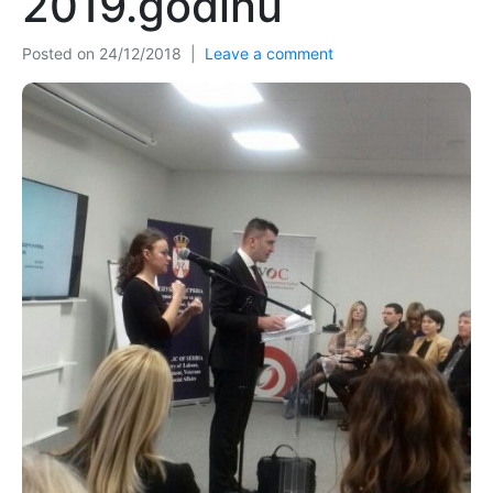
2019.godinu
Posted on
24/12/2018
Leave a comment