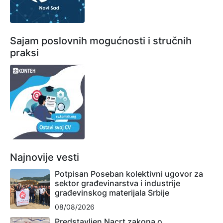
Sajam poslovnih mogućnosti i stručnih
praksi
Najnovije vesti
Potpisan Poseban kolektivni ugovor za
sektor građevinarstva i industrije
građevinskog materijala Srbije
08/08/2026
Predstavljen Nacrt zakona o