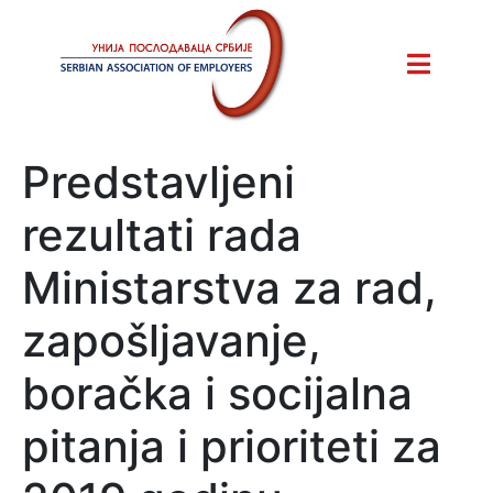
Predstavljeni
rezultati rada
Ministarstva za rad,
zapošljavanje,
boračka i socijalna
pitanja i prioriteti za