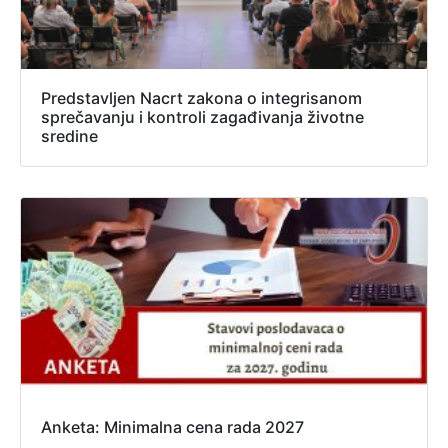
Predstavljen Nacrt zakona o integrisanom
sprečavanju i kontroli zagađivanja životne
sredine
Anketa: Minimalna cena rada 2027