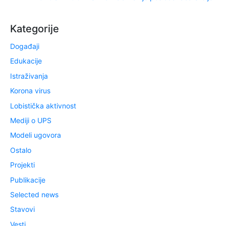
Kategorije
Događaji
Edukacije
Istraživanja
Korona virus
Lobistička aktivnost
Mediji o UPS
Modeli ugovora
Ostalo
Projekti
Publikacije
Selected news
Stavovi
Vesti