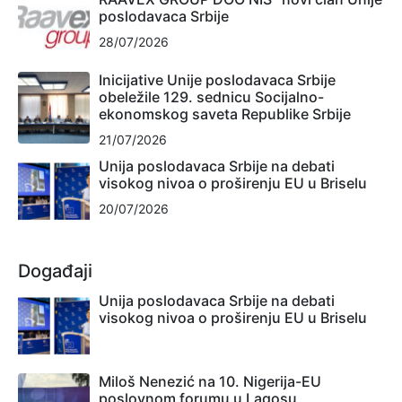
poslodavaca Srbije
28/07/2026
Inicijative Unije poslodavaca Srbije
obeležile 129. sednicu Socijalno-
ekonomskog saveta Republike Srbije
21/07/2026
Unija poslodavaca Srbije na debati
visokog nivoa o proširenju EU u Briselu
20/07/2026
Događaji
Unija poslodavaca Srbije na debati
visokog nivoa o proširenju EU u Briselu
Miloš Nenezić na 10. Nigerija-EU
poslovnom forumu u Lagosu