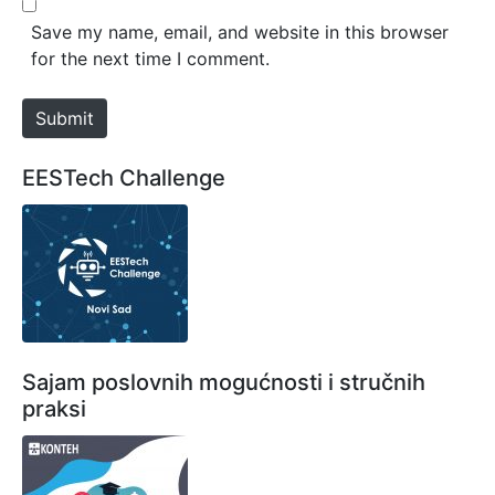
*
s
Save my name, email, and website in this browser
i
for the next time I comment.
t
e
Submit
EESTech Challenge
Sajam poslovnih mogućnosti i stručnih
praksi