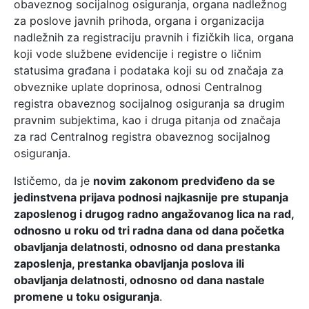
obaveznog socijalnog osiguranja, organa nadležnog
za poslove javnih prihoda, organa i organizacija
nadležnih za registraciju pravnih i fizičkih lica, organa
koji vode službene evidencije i registre o ličnim
statusima građana i podataka koji su od značaja za
obveznike uplate doprinosa, odnosi Centralnog
registra obaveznog socijalnog osiguranja sa drugim
pravnim subjektima, kao i druga pitanja od značaja
za rad Centralnog registra obaveznog socijalnog
osiguranja.
Ističemo, da je
novim zakonom predviđeno da se
jedinstvena prijava podnosi najkasnije pre stupanja
zaposlenog i drugog radno angažovanog lica na rad,
odnosno u roku od tri radna dana od dana početka
obavljanja delatnosti, odnosno od dana prestanka
zaposlenja, prestanka obavljanja poslova ili
obavljanja delatnosti, odnosno od dana nastale
promene u toku osiguranja
.