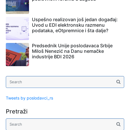
Uspešno realizovan još jedan događaj:
Uvod u EDI elektronsku razmenu
podataka, eOtpremnice i šta dalje?
Predsednik Unije poslodavaca Srbije
Miloš Nenezić na Danu nemačke
industrije BDI 2026
Tweets by poslodavci_rs
Pretraži