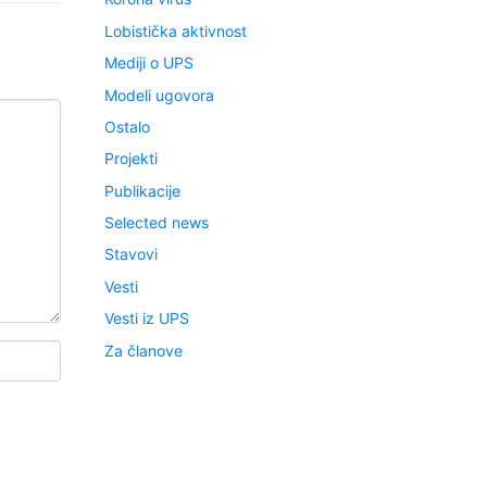
Lobistička aktivnost
Mediji o UPS
Modeli ugovora
Ostalo
Projekti
Publikacije
Selected news
Stavovi
Vesti
Vesti iz UPS
Za članove