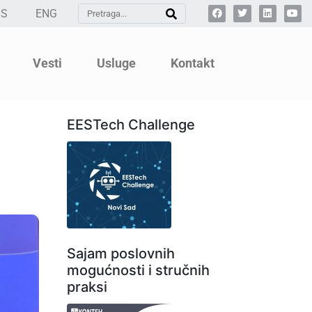
SS
ENG
Vesti
Usluge
Kontakt
EESTech Challenge
Sajam poslovnih
mogućnosti i stručnih
praksi