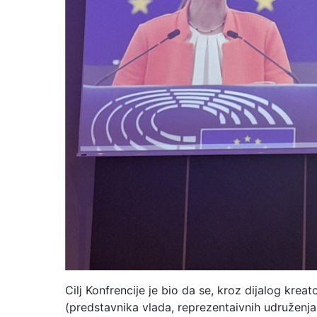
Cilj Konfrencije je bio da se, kroz dijalog krea
(predstavnika vlada, reprezentaivnih udruženj