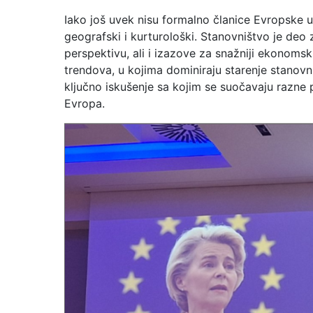
Iako još uvek nisu formalno članice Evropske 
geografski i kurturološki. Stanovništvo je deo
perspektivu, ali i izazove za snažniji ekonoms
trendova, u kojima dominiraju starenje stanovn
ključno iskušenje sa kojim se suočavaju razne p
Evropa.