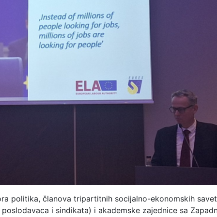
tora politika, članova tripartitnih socijalno-ekonomskih save
a poslodavaca i sindikata) i akademske zajednice sa Zapad