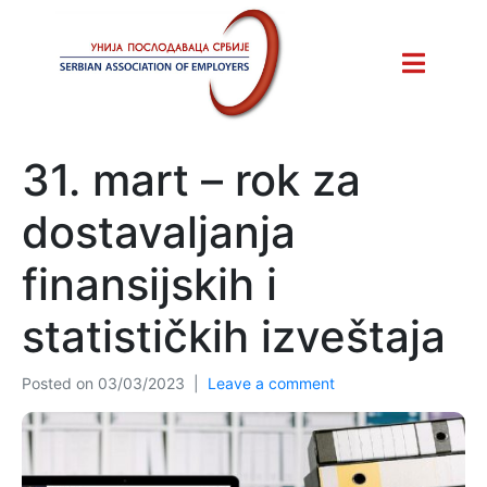
31. mart – rok za
dostavaljanja
finansijskih i
statističkih izveštaja
Posted on
03/03/2023
Leave a comment