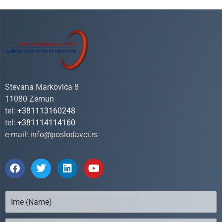
Stevana Markovića 8
11080 Zemun
tel:
+381113160248
tel:
+381114114160
e-mail:
info@poslodavci.rs