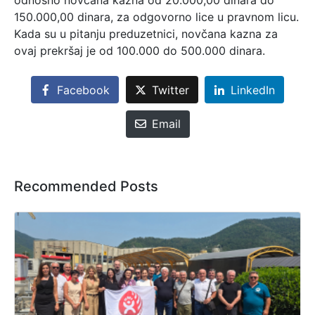
odnosno novčana kazna od 20.000,00 dinara do
150.000,00 dinara, za odgovorno lice u pravnom licu.
Kada su u pitanju preduzetnici, novčana kazna za
ovaj prekršaj je od 100.000 do 500.000 dinara.
Facebook
Twitter
LinkedIn
Email
Recommended Posts