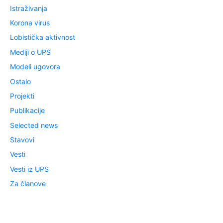
Istraživanja
Korona virus
Lobistička aktivnost
Mediji o UPS
Modeli ugovora
Ostalo
Projekti
Publikacije
Selected news
Stavovi
Vesti
Vesti iz UPS
Za članove