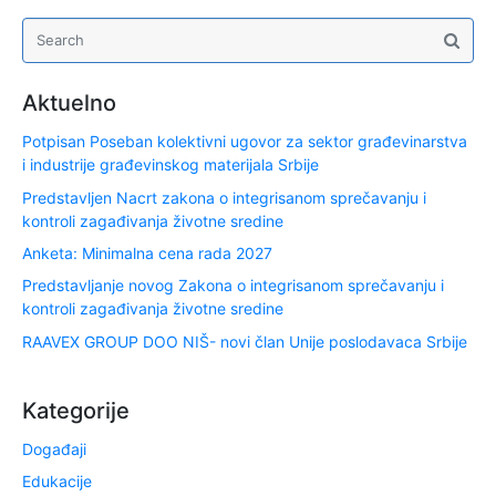
Aktuelno
Potpisan Poseban kolektivni ugovor za sektor građevinarstva
i industrije građevinskog materijala Srbije
Predstavljen Nacrt zakona o integrisanom sprečavanju i
kontroli zagađivanja životne sredine
Anketa: Minimalna cena rada 2027
Predstavljanje novog Zakona o integrisanom sprečavanju i
kontroli zagađivanja životne sredine
RAAVEX GROUP DOO NIŠ- novi član Unije poslodavaca Srbije
Kategorije
Događaji
Edukacije