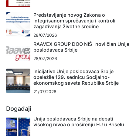
Predstavljanje novog Zakona o
integrisanom sprečavanju i kontroli
zagađivanja životne sredine
28/07/2026
RAAVEX GROUP DOO NIŠ- novi član Unije
poslodavaca Srbije
28/07/2026
Inicijative Unije poslodavaca Srbije
obeležile 129. sednicu Socijalno-
ekonomskog saveta Republike Srbije
21/07/2026
Događaji
Unija poslodavaca Srbije na debati
visokog nivoa o proširenju EU u Briselu