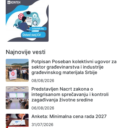
Najnovije vesti
Potpisan Poseban kolektivni ugovor za
sektor građevinarstva i industrije
građevinskog materijala Srbije
08/08/2026
Predstavljen Nacrt zakona o
integrisanom sprečavanju i kontroli
zagađivanja životne sredine
06/08/2026
Anketa: Minimalna cena rada 2027
31/07/2026