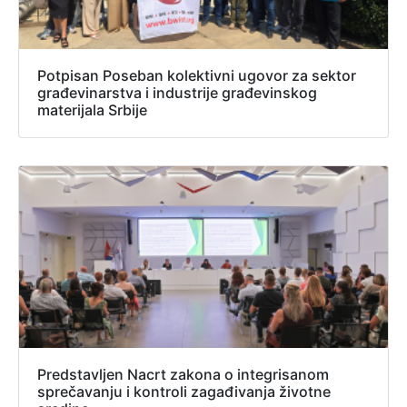
Potpisan Poseban kolektivni ugovor za sektor
građevinarstva i industrije građevinskog
materijala Srbije
Predstavljen Nacrt zakona o integrisanom
sprečavanju i kontroli zagađivanja životne