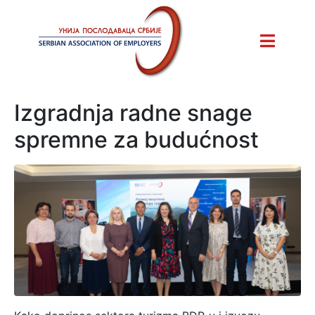
Izgradnja radne snage
spremne za budućnost