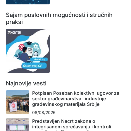
Sajam poslovnih mogućnosti i stručnih
praksi
Najnovije vesti
Potpisan Poseban kolektivni ugovor za
sektor građevinarstva i industrije
građevinskog materijala Srbije
08/08/2026
Predstavljen Nacrt zakona o
integrisanom sprečavanju i kontroli