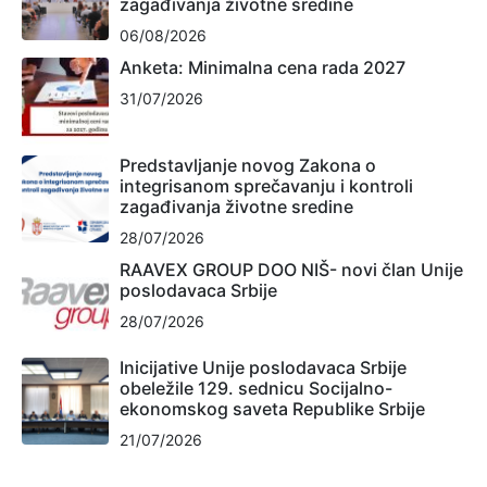
zagađivanja životne sredine
06/08/2026
Anketa: Minimalna cena rada 2027
31/07/2026
Predstavljanje novog Zakona o
integrisanom sprečavanju i kontroli
zagađivanja životne sredine
28/07/2026
RAAVEX GROUP DOO NIŠ- novi član Unije
poslodavaca Srbije
28/07/2026
Inicijative Unije poslodavaca Srbije
obeležile 129. sednicu Socijalno-
ekonomskog saveta Republike Srbije
21/07/2026