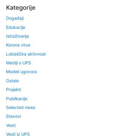
Kategorije
Događaji
Edukacije
Istraživanja
Korona virus
Lobistička aktivnost
Mediji o UPS
Modeli ugovora
Ostalo
Projekti
Publikacije
Selected news
Stavovi
Vesti
Vesti iz UPS