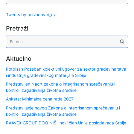
Tweets by poslodavci_rs
Pretraži
Aktuelno
Potpisan Poseban kolektivni ugovor za sektor građevinarstva
i industrije građevinskog materijala Srbije
Predstavljen Nacrt zakona o integrisanom sprečavanju i
kontroli zagađivanja životne sredine
Anketa: Minimalna cena rada 2027
Predstavljanje novog Zakona o integrisanom sprečavanju i
kontroli zagađivanja životne sredine
RAAVEX GROUP DOO NIŠ- novi član Unije poslodavaca Srbije