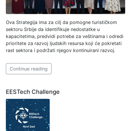
Ova Strategija ima za cilj da pomogne turističkom
sektoru Srbije da identifikuje nedostatke u
kapacitetima, predvidi potrebe za veštinama i odredi
prioritete za razvoj ljudskih resursa koji će pokretati
rast sektora i podržati njegov kontinuirani razvoj.
Continue reading
EESTech Challenge