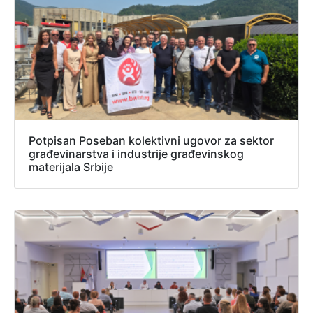
Potpisan Poseban kolektivni ugovor za sektor
građevinarstva i industrije građevinskog
materijala Srbije