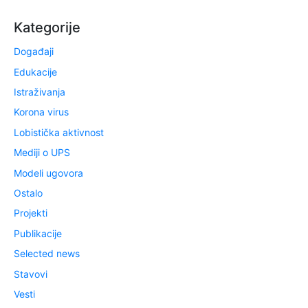
Kategorije
Događaji
Edukacije
Istraživanja
Korona virus
Lobistička aktivnost
Mediji o UPS
Modeli ugovora
Ostalo
Projekti
Publikacije
Selected news
Stavovi
Vesti