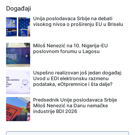
Događaji
Unija poslodavaca Srbije na debati
visokog nivoa o proširenju EU u Briselu
Miloš Nenezić na 10. Nigerija-EU
poslovnom forumu u Lagosu
Uspešno realizovan još jedan događaj:
Uvod u EDI elektronsku razmenu
podataka, eOtpremnice i šta dalje?
Predsednik Unije poslodavaca Srbije
Miloš Nenezić na Danu nemačke
industrije BDI 2026