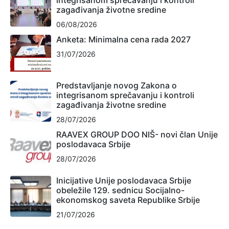
zagađivanja životne sredine
06/08/2026
Anketa: Minimalna cena rada 2027
31/07/2026
Predstavljanje novog Zakona o
integrisanom sprečavanju i kontroli
zagađivanja životne sredine
28/07/2026
RAAVEX GROUP DOO NIŠ- novi član Unije
poslodavaca Srbije
28/07/2026
Inicijative Unije poslodavaca Srbije
obeležile 129. sednicu Socijalno-
ekonomskog saveta Republike Srbije
21/07/2026