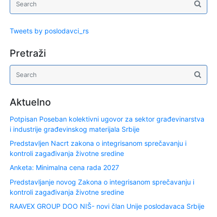
Tweets by poslodavci_rs
Pretraži
Aktuelno
Potpisan Poseban kolektivni ugovor za sektor građevinarstva
i industrije građevinskog materijala Srbije
Predstavljen Nacrt zakona o integrisanom sprečavanju i
kontroli zagađivanja životne sredine
Anketa: Minimalna cena rada 2027
Predstavljanje novog Zakona o integrisanom sprečavanju i
kontroli zagađivanja životne sredine
RAAVEX GROUP DOO NIŠ- novi član Unije poslodavaca Srbije