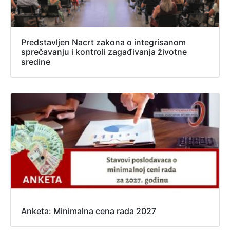
Predstavljen Nacrt zakona o integrisanom
sprečavanju i kontroli zagađivanja životne
sredine
Anketa: Minimalna cena rada 2027