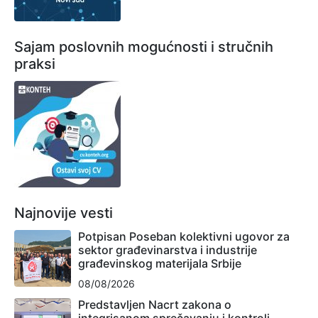
Sajam poslovnih mogućnosti i stručnih
praksi
Najnovije vesti
Potpisan Poseban kolektivni ugovor za
sektor građevinarstva i industrije
građevinskog materijala Srbije
08/08/2026
Predstavljen Nacrt zakona o
integrisanom sprečavanju i kontroli