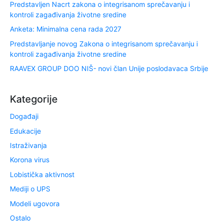
Predstavljen Nacrt zakona o integrisanom sprečavanju i
kontroli zagađivanja životne sredine
Anketa: Minimalna cena rada 2027
Predstavljanje novog Zakona o integrisanom sprečavanju i
kontroli zagađivanja životne sredine
RAAVEX GROUP DOO NIŠ- novi član Unije poslodavaca Srbije
Kategorije
Događaji
Edukacije
Istraživanja
Korona virus
Lobistička aktivnost
Mediji o UPS
Modeli ugovora
Ostalo