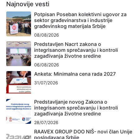
Najnovije vesti
Potpisan Poseban kolektivni ugovor za
sektor građevinarstva i industrije
građevinskog materijala Srbije
08/08/2026
Predstavljen Nacrt zakona o
integrisanom sprečavanju i kontroli
zagađivanja životne sredine
06/08/2026
Anketa: Minimalna cena rada 2027
31/07/2026
Predstavljanje novog Zakona o
integrisanom sprečavanju i kontroli
zagađivanja životne sredine
28/07/2026
RAAVEX GROUP DOO NIŠ- novi član Unije
poslodavaca Srbije