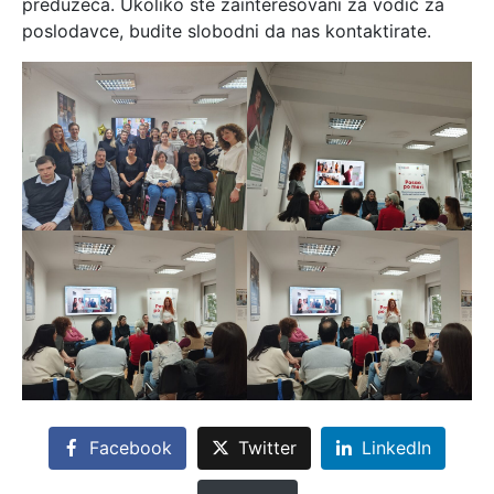
preduzeća. Ukoliko ste zainteresovani za vodič za
poslodavce, budite slobodni da nas kontaktirate.
Facebook
Twitter
LinkedIn