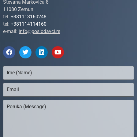
Stevana Markovića 8
11080 Zemun
tel:
+381113160248
tel:
+381114114160
e-mail:
info@poslodavci.rs