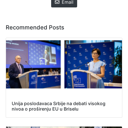
Email
Recommended Posts
Unija poslodavaca Srbije na debati visokog
nivoa o proširenju EU u Briselu