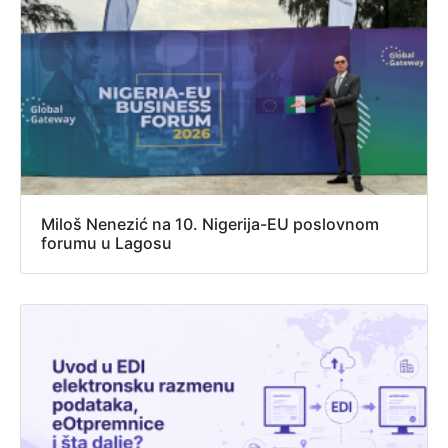
Miloš Nenezić na 10. Nigerija-EU poslovnom
forumu u Lagosu