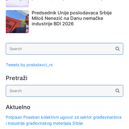
Predsednik Unije poslodavaca Srbije
Miloš Nenezić na Danu nemačke
industrije BDI 2026
Tweets by poslodavci_rs
Pretraži
Aktuelno
Potpisan Poseban kolektivni ugovor za sektor građevinarstva
i industrije građevinskog materijala Srbije