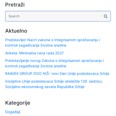
Pretraži
Aktuelno
Predstavljen Nacrt zakona o integrisanom sprečavanju i
kontroli zagađivanja životne sredine
Anketa: Minimalna cena rada 2027
Predstavljanje novog Zakona o integrisanom sprečavanju i
kontroli zagađivanja životne sredine
RAAVEX GROUP DOO NIŠ- novi član Unije poslodavaca Srbije
Inicijative Unije poslodavaca Srbije obeležile 129. sednicu
Socijalno-ekonomskog saveta Republike Srbije
Kategorije
Događaji