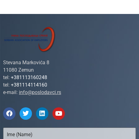
Stevana Markovića 8
11080 Zemun
tel:
+381113160248
tel:
+381114114160
e-mail:
info@poslodavci.rs