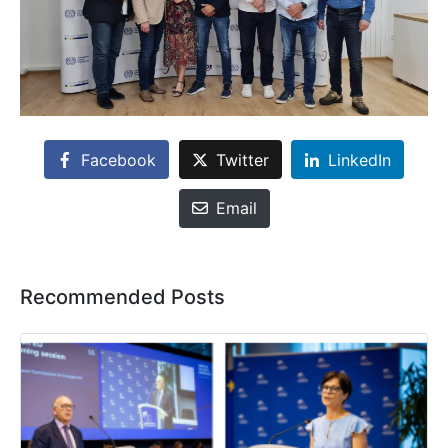
Facebook
Twitter
LinkedIn
Email
Recommended Posts