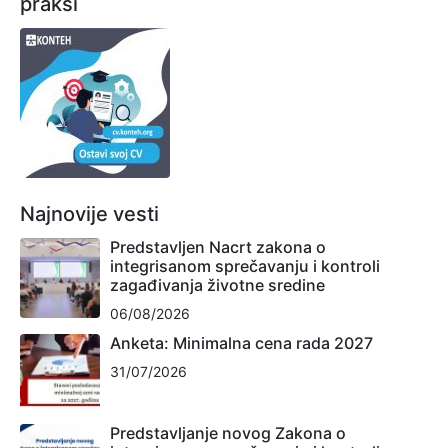
praksi
Najnovije vesti
Predstavljen Nacrt zakona o
integrisanom sprečavanju i kontroli
zagađivanja životne sredine
06/08/2026
Anketa: Minimalna cena rada 2027
31/07/2026
Predstavljanje novog Zakona o