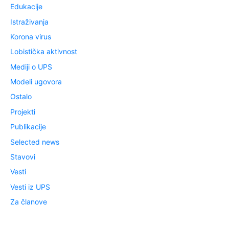
Edukacije
Istraživanja
Korona virus
Lobistička aktivnost
Mediji o UPS
Modeli ugovora
Ostalo
Projekti
Publikacije
Selected news
Stavovi
Vesti
Vesti iz UPS
Za članove