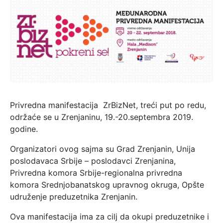
Privredna manifestacija ZrBizNet, treći put po redu,
održaće se u Zrenjaninu, 19.-20.septembra 2019.
godine.
Organizatori ovog sajma su Grad Zrenjanin, Unija
poslodavaca Srbije – poslodavci Zrenjanina,
Privredna komora Srbije-regionalna privredna
komora Srednjobanatskog upravnog okruga, Opšte
udruženje preduzetnika Zrenjanin.
Ova manifestacija ima za cilj da okupi preduzetnike i