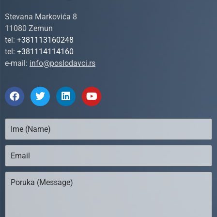
Stevana Markovića 8
11080 Zemun
tel:
+381113160248
tel:
+381114114160
e-mail:
info@poslodavci.rs