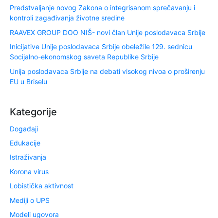
Predstvaljanje novog Zakona o integrisanom sprečavanju i
kontroli zagađivanja životne sredine
RAAVEX GROUP DOO NIŠ- novi član Unije poslodavaca Srbije
Inicijative Unije poslodavaca Srbije obeležile 129. sednicu
Socijalno-ekonomskog saveta Republike Srbije
Unija poslodavaca Srbije na debati visokog nivoa o proširenju
EU u Briselu
Kategorije
Događaji
Edukacije
Istraživanja
Korona virus
Lobistička aktivnost
Mediji o UPS
Modeli ugovora