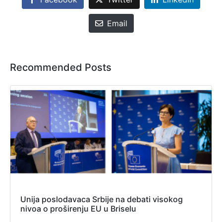
Email
Recommended Posts
Unija poslodavaca Srbije na debati visokog
nivoa o proširenju EU u Briselu