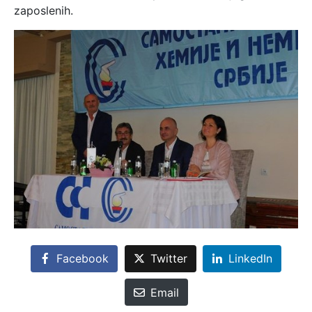
zaposlenih.
Facebook
Twitter
LinkedIn
Email