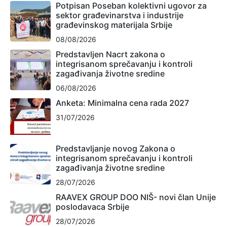
Potpisan Poseban kolektivni ugovor za
sektor građevinarstva i industrije
građevinskog materijala Srbije
08/08/2026
Predstavljen Nacrt zakona o
integrisanom sprečavanju i kontroli
zagađivanja životne sredine
06/08/2026
Anketa: Minimalna cena rada 2027
31/07/2026
Predstavljanje novog Zakona o
integrisanom sprečavanju i kontroli
zagađivanja životne sredine
28/07/2026
RAAVEX GROUP DOO NIŠ- novi član Unije
poslodavaca Srbije
28/07/2026