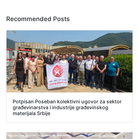
Recommended Posts
Potpisan Poseban kolektivni ugovor za sektor
građevinarstva i industrije građevinskog
materijala Srbije