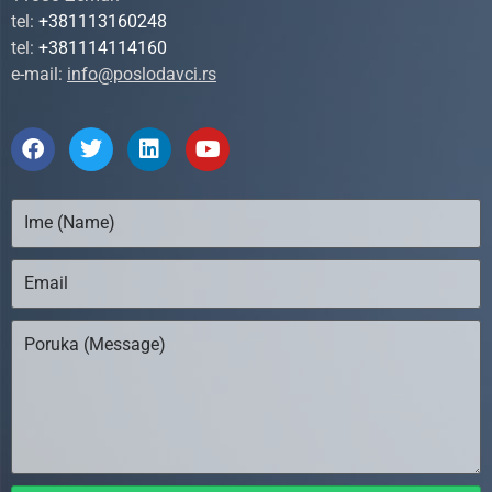
tel:
+381113160248
tel:
+381114114160
e-mail:
info@poslodavci.rs