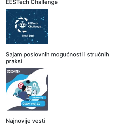
EESTech Challenge
Sajam poslovnih mogućnosti i stručnih
praksi
Najnovije vesti