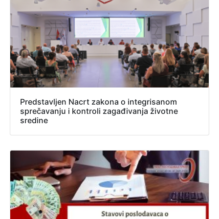
Predstavljen Nacrt zakona o integrisanom
sprečavanju i kontroli zagađivanja životne
sredine