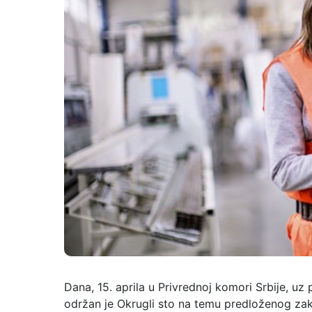
Dana, 15. aprila u Privrednoj komori Srbije, uz
održan je Okrugli sto na temu predloženog za