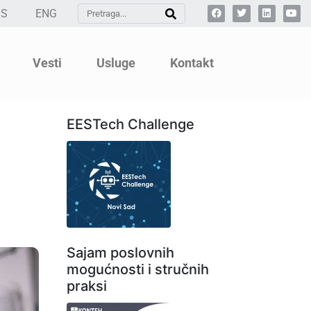
SS
ENG
Vesti
Usluge
Kontakt
EESTech Challenge
Sajam poslovnih
mogućnosti i stručnih
praksi