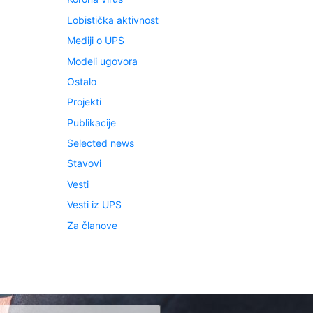
Lobistička aktivnost
Mediji o UPS
Modeli ugovora
Ostalo
Projekti
Publikacije
Selected news
Stavovi
Vesti
Vesti iz UPS
Za članove