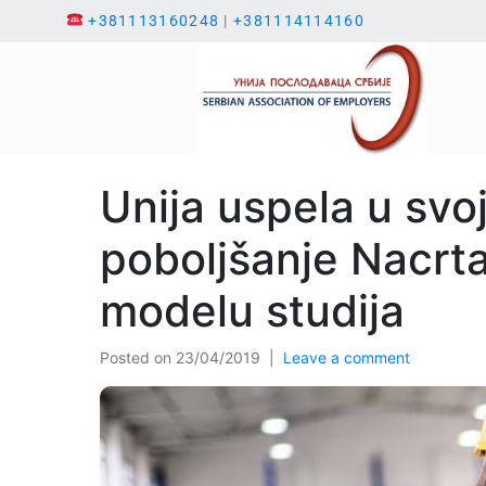
+381113160248
|
+381114114160
Unija uspela u svoj
poboljšanje Nacrt
modelu studija
Posted on
23/04/2019
Leave a comment