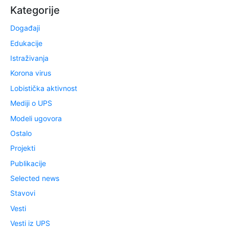
Kategorije
Događaji
Edukacije
Istraživanja
Korona virus
Lobistička aktivnost
Mediji o UPS
Modeli ugovora
Ostalo
Projekti
Publikacije
Selected news
Stavovi
Vesti
Vesti iz UPS