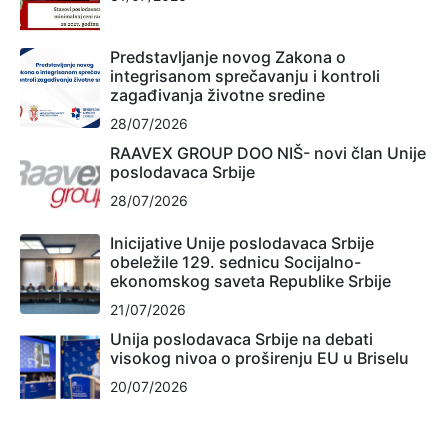
Predstavljanje novog Zakona o
integrisanom sprečavanju i kontroli
zagađivanja životne sredine
28/07/2026
RAAVEX GROUP DOO NIŠ- novi član Unije
poslodavaca Srbije
28/07/2026
Inicijative Unije poslodavaca Srbije
obeležile 129. sednicu Socijalno-
ekonomskog saveta Republike Srbije
21/07/2026
Unija poslodavaca Srbije na debati
visokog nivoa o proširenju EU u Briselu
20/07/2026