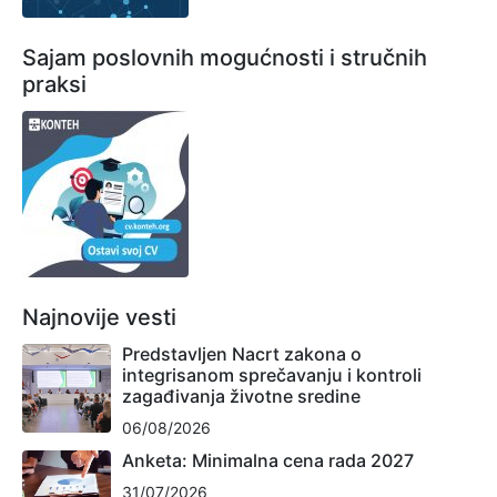
Sajam poslovnih mogućnosti i stručnih
praksi
Najnovije vesti
Predstavljen Nacrt zakona o
integrisanom sprečavanju i kontroli
zagađivanja životne sredine
06/08/2026
Anketa: Minimalna cena rada 2027
31/07/2026