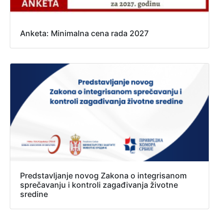
Anketa: Minimalna cena rada 2027
Predstavljanje novog Zakona o integrisanom
sprečavanju i kontroli zagađivanja životne
sredine