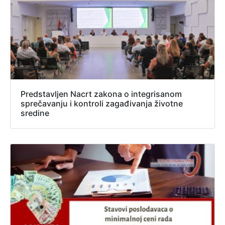
Predstavljen Nacrt zakona o integrisanom
sprečavanju i kontroli zagađivanja životne
sredine