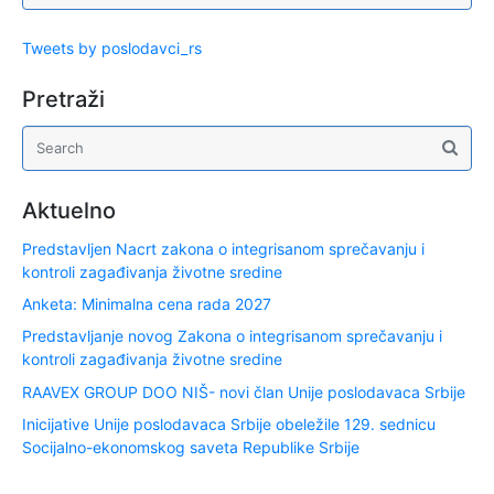
Tweets by poslodavci_rs
Pretraži
Aktuelno
Predstavljen Nacrt zakona o integrisanom sprečavanju i
kontroli zagađivanja životne sredine
Anketa: Minimalna cena rada 2027
Predstavljanje novog Zakona o integrisanom sprečavanju i
kontroli zagađivanja životne sredine
RAAVEX GROUP DOO NIŠ- novi član Unije poslodavaca Srbije
Inicijative Unije poslodavaca Srbije obeležile 129. sednicu
Socijalno-ekonomskog saveta Republike Srbije