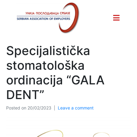
Specijalistička
stomatološka
ordinacija “GALA
DENT”
Posted on
20/02/2023
Leave a comment