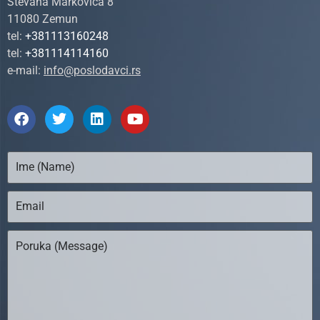
Stevana Markovića 8
11080 Zemun
tel:
+381113160248
tel:
+381114114160
e-mail:
info@poslodavci.rs