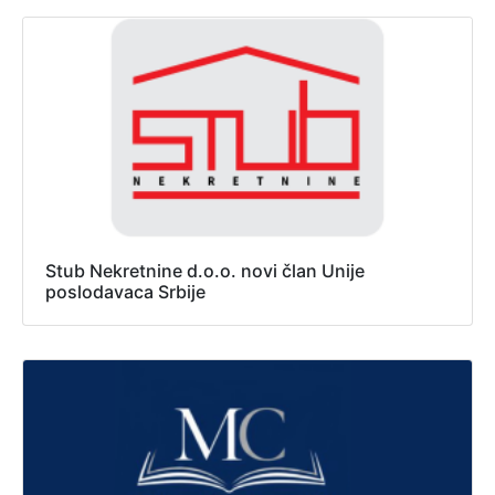
Stub Nekretnine d.o.o. novi član Unije
poslodavaca Srbije