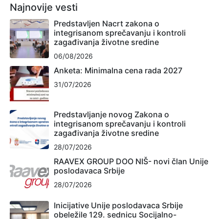
Najnovije vesti
Predstavljen Nacrt zakona o
integrisanom sprečavanju i kontroli
zagađivanja životne sredine
06/08/2026
Anketa: Minimalna cena rada 2027
31/07/2026
Predstavljanje novog Zakona o
integrisanom sprečavanju i kontroli
zagađivanja životne sredine
28/07/2026
RAAVEX GROUP DOO NIŠ- novi član Unije
poslodavaca Srbije
28/07/2026
Inicijative Unije poslodavaca Srbije
obeležile 129. sednicu Socijalno-