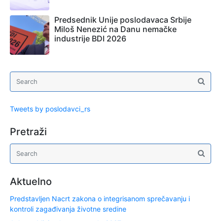
Predsednik Unije poslodavaca Srbije
Miloš Nenezić na Danu nemačke
industrije BDI 2026
Tweets by poslodavci_rs
Pretraži
Aktuelno
Predstavljen Nacrt zakona o integrisanom sprečavanju i
kontroli zagađivanja životne sredine