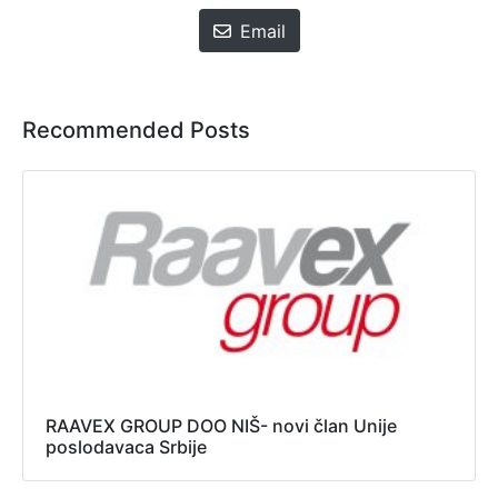
Email
Recommended Posts
RAAVEX GROUP DOO NIŠ- novi član Unije
poslodavaca Srbije