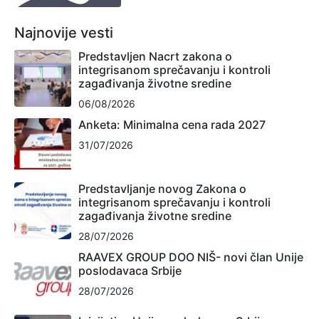
Najnovije vesti
Predstavljen Nacrt zakona o
integrisanom sprečavanju i kontroli
zagađivanja životne sredine
06/08/2026
Anketa: Minimalna cena rada 2027
31/07/2026
Predstavljanje novog Zakona o
integrisanom sprečavanju i kontroli
zagađivanja životne sredine
28/07/2026
RAAVEX GROUP DOO NIŠ- novi član Unije
poslodavaca Srbije
28/07/2026