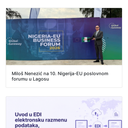
Miloš Nenezić na 10. Nigerija-EU poslovnom
forumu u Lagosu