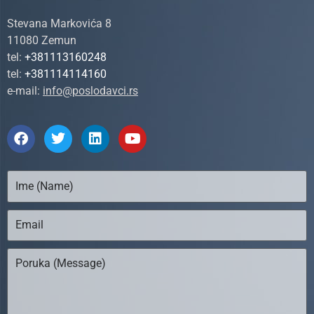
Stevana Markovića 8
11080 Zemun
tel:
+381113160248
tel:
+381114114160
e-mail:
info@poslodavci.rs