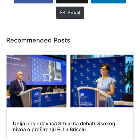
Email
Recommended Posts
Unija poslodavaca Srbije na debati visokog
nivoa o proširenju EU u Briselu