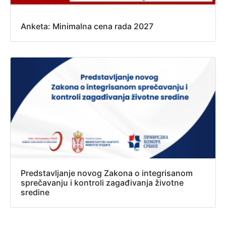
Anketa: Minimalna cena rada 2027
Predstavljanje novog Zakona o integrisanom
sprečavanju i kontroli zagađivanja životne
sredine