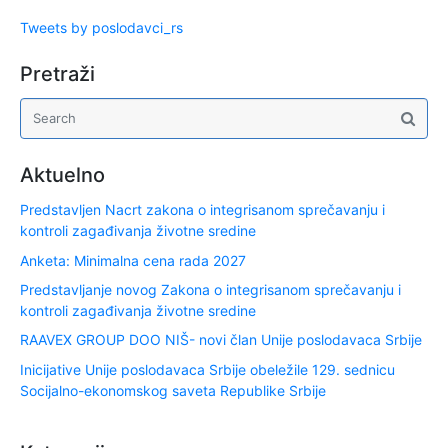
Tweets by poslodavci_rs
Pretraži
Aktuelno
Predstavljen Nacrt zakona o integrisanom sprečavanju i
kontroli zagađivanja životne sredine
Anketa: Minimalna cena rada 2027
Predstavljanje novog Zakona o integrisanom sprečavanju i
kontroli zagađivanja životne sredine
RAAVEX GROUP DOO NIŠ- novi član Unije poslodavaca Srbije
Inicijative Unije poslodavaca Srbije obeležile 129. sednicu
Socijalno-ekonomskog saveta Republike Srbije