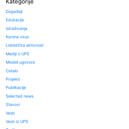
Kategorije
Događaji
Edukacije
Istraživanja
Korona virus
Lobistička aktivnost
Mediji o UPS
Modeli ugovora
Ostalo
Projekti
Publikacije
Selected news
Stavovi
Vesti
Vesti iz UPS