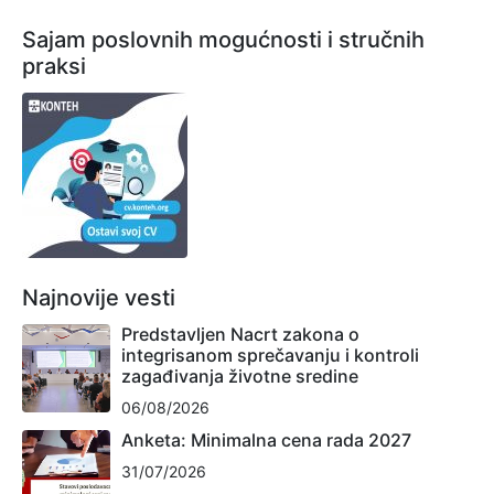
Sajam poslovnih mogućnosti i stručnih
praksi
Najnovije vesti
Predstavljen Nacrt zakona o
integrisanom sprečavanju i kontroli
zagađivanja životne sredine
06/08/2026
Anketa: Minimalna cena rada 2027
31/07/2026