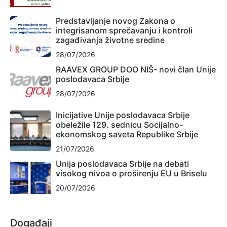
Predstavljanje novog Zakona o
integrisanom sprečavanju i kontroli
zagađivanja životne sredine
28/07/2026
RAAVEX GROUP DOO NIŠ- novi član Unije
poslodavaca Srbije
28/07/2026
Inicijative Unije poslodavaca Srbije
obeležile 129. sednicu Socijalno-
ekonomskog saveta Republike Srbije
21/07/2026
Unija poslodavaca Srbije na debati
visokog nivoa o proširenju EU u Briselu
20/07/2026
Događaji