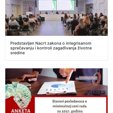
Predstavljen Nacrt zakona o integrisanom
sprečavanju i kontroli zagađivanja životne
sredine