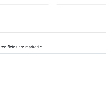
ired fields are marked
*