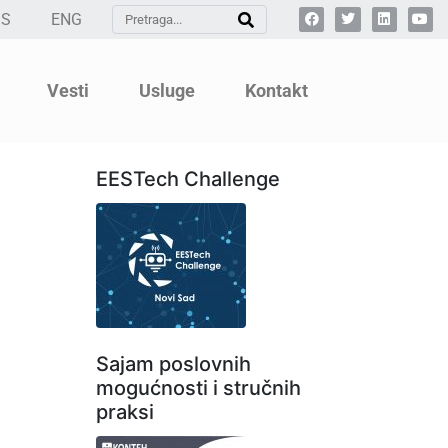
SS
ENG
Vesti
Usluge
Kontakt
EESTech Challenge
Sajam poslovnih
mogućnosti i stručnih
praksi