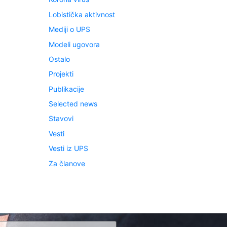
Lobistička aktivnost
Mediji o UPS
Modeli ugovora
Ostalo
Projekti
Publikacije
Selected news
Stavovi
Vesti
Vesti iz UPS
Za članove