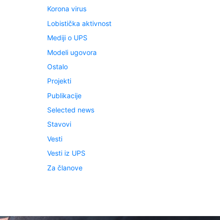
Korona virus
Lobistička aktivnost
Mediji o UPS
Modeli ugovora
Ostalo
Projekti
Publikacije
Selected news
Stavovi
Vesti
Vesti iz UPS
Za članove