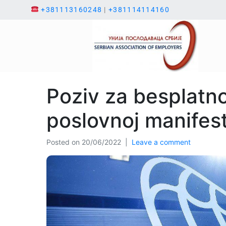
+381113160248
|
+381114114160
Poziv za besplatn
poslovnoj manifest
Posted on
20/06/2022
Leave a comment