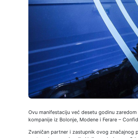
Ovu manifestaciju već desetu godinu zaredom 
kompanije iz Bolonje, Modene i Ferare – Confidu
Zvaničan partner i zastupnik ovog značajnog 