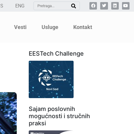
SS
ENG
Vesti
Usluge
Kontakt
EESTech Challenge
Sajam poslovnih
mogućnosti i stručnih
praksi