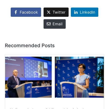
Facebook
Twitter
LinkedIn
Email
Recommended Posts