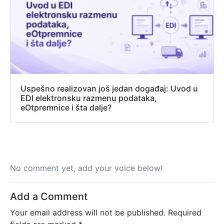
Uspešno realizovan još jedan događaj: Uvod u
EDI elektronsku razmenu podataka,
eOtpremnice i šta dalje?
No comment yet, add your voice below!
Add a Comment
Your email address will not be published.
Required