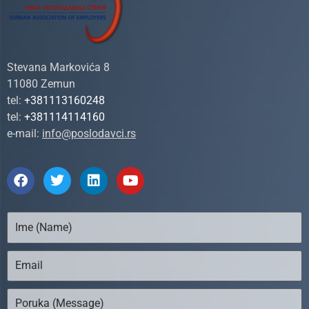
Stevana Markovića 8
11080 Zemun
tel:
+381113160248
tel:
+381114114160
e-mail:
info@poslodavci.rs