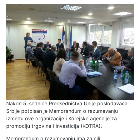
Nakon 5. sednice Predsedništva Unije poslodavaca
Srbije potpisan je Memorandum o razumevanju
između ove organizacije i Korejske agencije za
promociju trgovine i investicija (KOTRA).
Memorandum o razumevanju ima za cilj