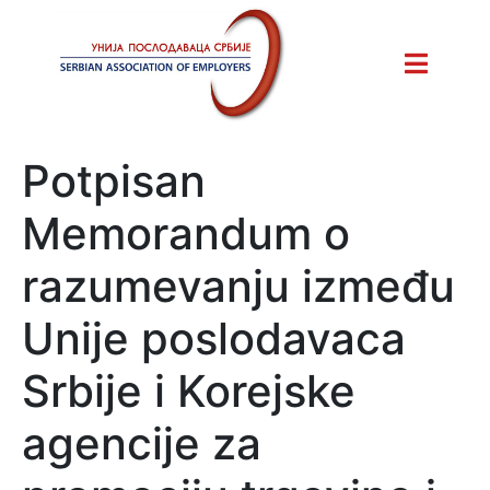
Potpisan
Memorandum o
razumevanju između
Unije poslodavaca
Srbije i Korejske
agencije za