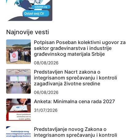
Najnovije vesti
Potpisan Poseban kolektivni ugovor za
sektor građevinarstva i industrije
građevinskog materijala Srbije
08/08/2026
Predstavljen Nacrt zakona o
integrisanom sprečavanju i kontroli
zagađivanja životne sredine
06/08/2026
Anketa: Minimalna cena rada 2027
31/07/2026
Predstavljanje novog Zakona o
integrisanom sprečavanju i kontroli