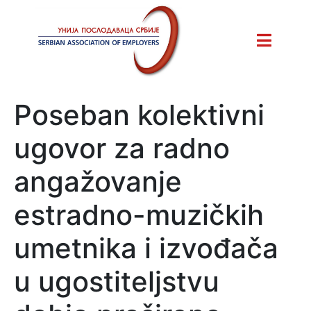
Poseban kolektivni
ugovor za radno
angažovanje
estradno-muzičkih
umetnika i izvođača
u ugostiteljstvu