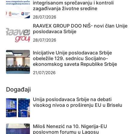
integrisanom sprečavanju i kontroli
zagađivanja životne sredine
28/07/2026
RAAVEX GROUP DOO NIŠ- novi član Unije
poslodavaca Srbije
28/07/2026
Inicijative Unije poslodavaca Srbije
obeležile 129. sednicu Socijalno-
ekonomskog saveta Republike Srbije
21/07/2026
Događaji
Unija poslodavaca Srbije na debati
visokog nivoa o proširenju EU u Briselu
Miloš Nenezić na 10. Nigerija-EU
poslovnom forumu u Lagosu