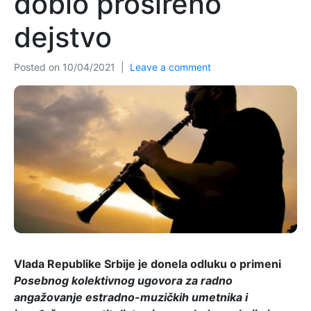
dobio prošireno
dejstvo
Posted on
10/04/2021
Leave a comment
Vlada Republike Srbije je donela odluku o primeni
Posebnog kolektivnog ugovora za radno
angažovanje estradno-muzičkih umetnika i