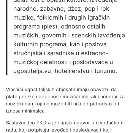
narodne, zabavne, džez, pop i rok
muzike, folklornih i drugih igračkih
programa (ples), odnosno ostalih
muzičkih, govornih i scenskih izvođenja
kulturnih programa, kao i poslova
stručnjaka i saradnika u estradno-
muzičkoj delatnosti i poslodavaca u
ugostiteljstvu, hotelijerstvu i turizmu.
Vlasnici ugostiteljskih objekata imaju obavezu da
plate poreze i doprinose muzičarima, ali i honorar za
muzički dan koji ne može biti niži od pet odsto od
iznosa minimalca.
Sastavni deo PKU-a je i tipski ugovor o izvođačkom
radu, koji potpisuju izvođač i poslodavac i koji