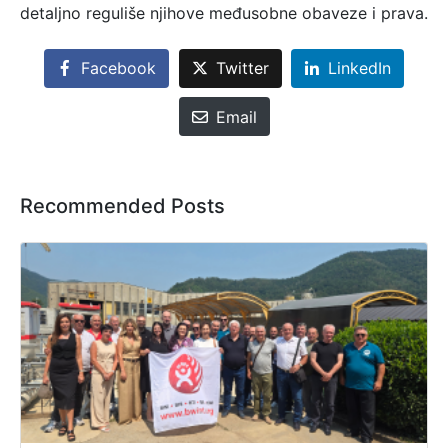
detaljno reguliše njihove međusobne obaveze i prava.
Facebook
Twitter
LinkedIn
Email
Recommended Posts