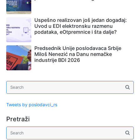
Uspešno realizovan još jedan događaj:
Uvod u EDI elektronsku razmenu
podataka, eOtpremnice i šta dalje?
Predsednik Unije poslodavaca Srbije
Miloš Nenezić na Danu nemačke
industrije BDI 2026
Tweets by poslodavci_rs
Pretraži