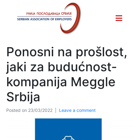
Ponosni na prošlost,
jaki za budućnost-
kompanija Meggle
Srbija
Posted on
23/03/2022
Leave a comment