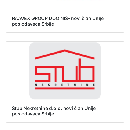
RAAVEX GROUP DOO NIŠ- novi član Unije
poslodavaca Srbije
Stub Nekretnine d.o.o. novi član Unije
poslodavaca Srbije