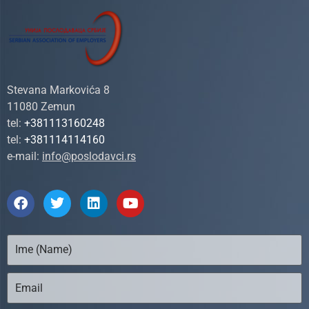
Stevana Markovića 8
11080 Zemun
tel:
+381113160248
tel:
+381114114160
e-mail:
info@poslodavci.rs