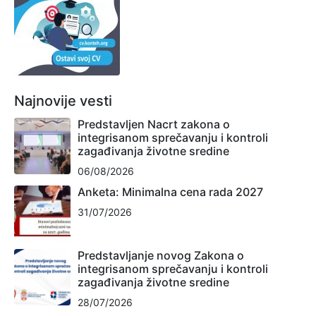
Najnovije vesti
Predstavljen Nacrt zakona o
integrisanom sprečavanju i kontroli
zagađivanja životne sredine
06/08/2026
Anketa: Minimalna cena rada 2027
31/07/2026
Predstavljanje novog Zakona o
integrisanom sprečavanju i kontroli
zagađivanja životne sredine
28/07/2026