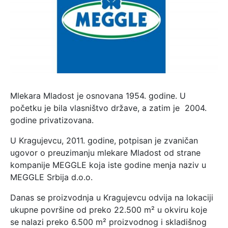
Mlekara Mladost je osnovana 1954. godine. U
početku je bila vlasništvo države, a zatim je 2004.
godine privatizovana.
U Kragujevcu, 2011. godine, potpisan je zvaničan
ugovor o preuzimanju mlekare Mladost od strane
kompanije MEGGLE koja iste godine menja naziv u
MEGGLE Srbija d.o.o.
Danas se proizvodnja u Kragujevcu odvija na lokaciji
ukupne površine od preko 22.500 m² u okviru koje
se nalazi preko 6.500 m² proizvodnog i skladišnog