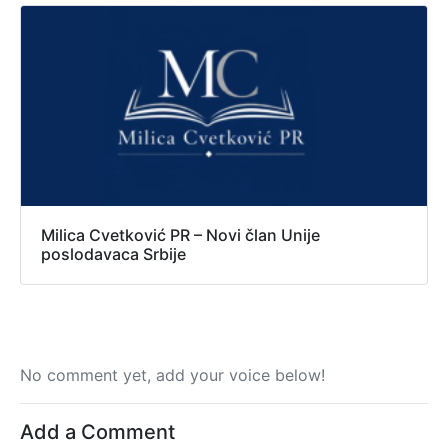
Milica Cvetković PR – Novi član Unije
poslodavaca Srbije
No comment yet, add your voice below!
Add a Comment