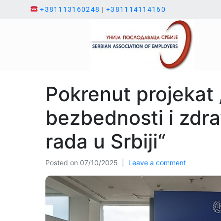
+381113160248
|
+381114114160
Pokrenut projekat
bezbednosti i zdrav
rada u Srbiji“
Posted on
07/10/2025
Leave a comment