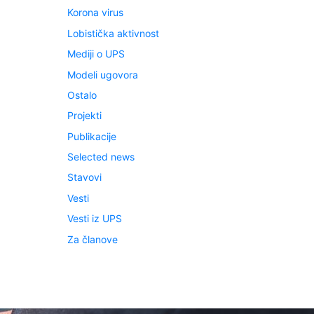
Korona virus
Lobistička aktivnost
Mediji o UPS
Modeli ugovora
Ostalo
Projekti
Publikacije
Selected news
Stavovi
Vesti
Vesti iz UPS
Za članove