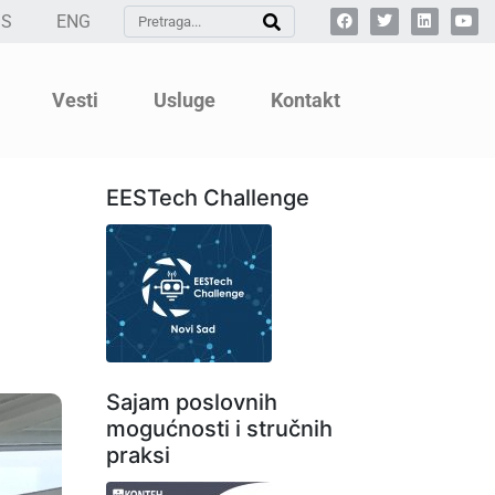
SS
ENG
Vesti
Usluge
Kontakt
EESTech Challenge
Sajam poslovnih
mogućnosti i stručnih
praksi