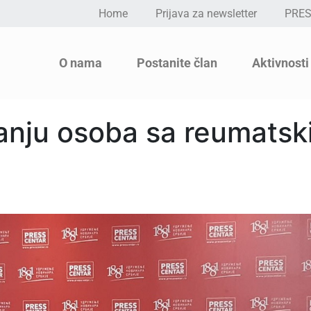
Home
Prijava za newsletter
PRE
O nama
Postanite član
Aktivnosti
anju osoba sa reumatsk