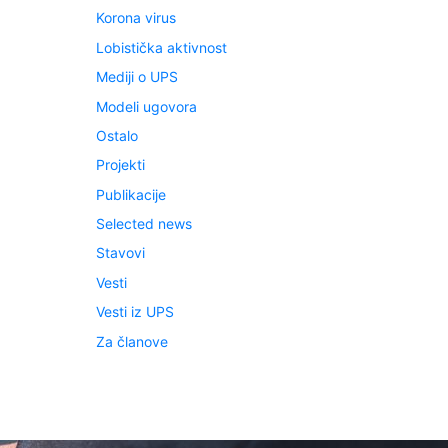
Korona virus
Lobistička aktivnost
Mediji o UPS
Modeli ugovora
Ostalo
Projekti
Publikacije
Selected news
Stavovi
Vesti
Vesti iz UPS
Za članove