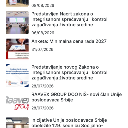
08/08/2026
Predstavljen Nacrt zakona o
integrisanom sprečavanju i kontroli
zagađivanja životne sredine
06/08/2026
Anketa: Minimalna cena rada 2027
31/07/2026
Predstavljanje novog Zakona o
integrisanom sprečavanju i kontroli
zagađivanja životne sredine
28/07/2026
RAAVEX GROUP DOO NIŠ- novi član Unije
poslodavaca Srbije
28/07/2026
Inicijative Unije poslodavaca Srbije
obeležile 129. sednicu Socijalno-