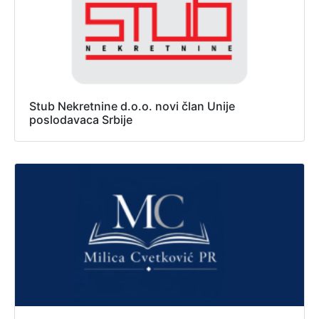
Stub Nekretnine d.o.o. novi član Unije
poslodavaca Srbije