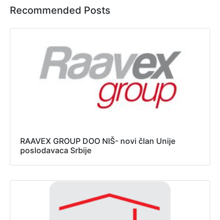
Recommended Posts
RAAVEX GROUP DOO NIŠ- novi član Unije
poslodavaca Srbije