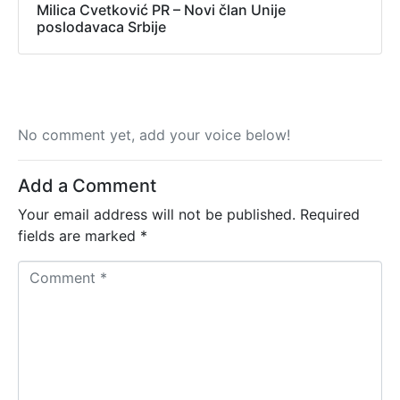
Milica Cvetković PR – Novi član Unije
poslodavaca Srbije
No comment yet, add your voice below!
Add a Comment
Your email address will not be published.
Required
fields are marked
*
C
o
m
m
e
n
t