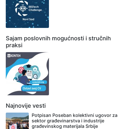
Sajam poslovnih mogućnosti i stručnih
praksi
Najnovije vesti
Potpisan Poseban kolektivni ugovor za
sektor građevinarstva i industrije
građevinskog materijala Srbije