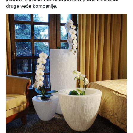
druge veće kompanije.