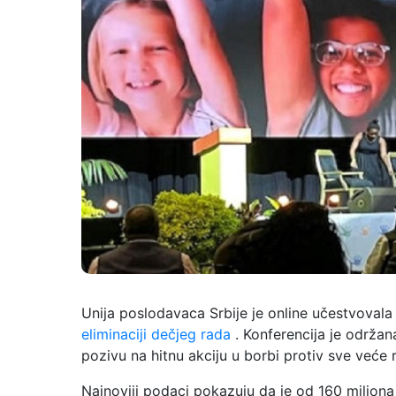
Unija poslodavaca Srbije je online učestvoval
eliminaciji dečjeg rada
. Konferencija je održan
pozivu na hitnu akciju u borbi protiv sve veće 
Najnoviji podaci pokazuju da je od 160 milio