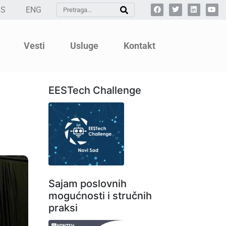
SS
ENG
Vesti
Usluge
Kontakt
EESTech Challenge
Sajam poslovnih
mogućnosti i stručnih
praksi