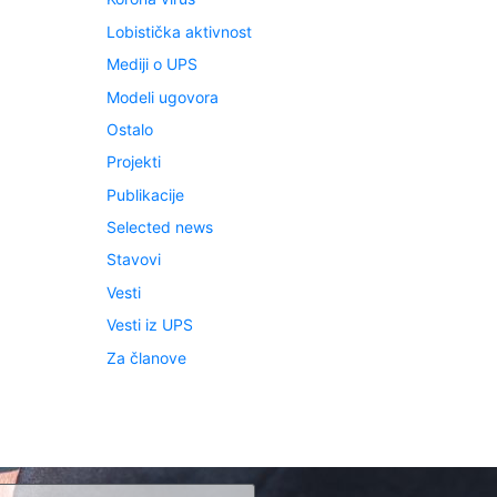
Lobistička aktivnost
Mediji o UPS
Modeli ugovora
Ostalo
Projekti
Publikacije
Selected news
Stavovi
Vesti
Vesti iz UPS
Za članove