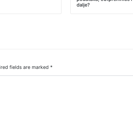
dalje?
ired fields are marked
*