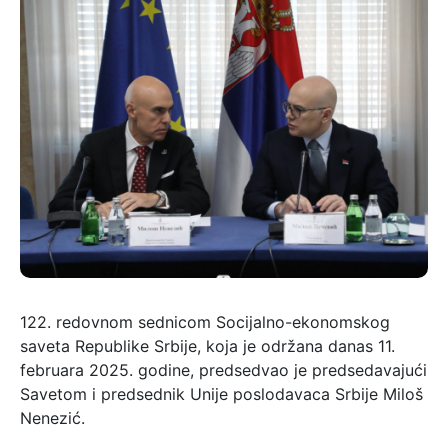
122. redovnom sednicom Socijalno-ekonomskog
saveta Republike Srbije, koja je održana danas 11.
februara 2025. godine, predsedvao je predsedavajući
Savetom i predsednik Unije poslodavaca Srbije Miloš
Nenezić.