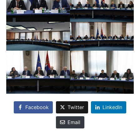
Facebook
Twitter
LinkedIn
Email