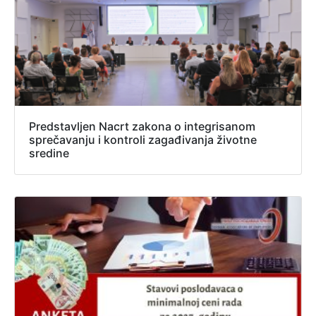
Predstavljen Nacrt zakona o integrisanom
sprečavanju i kontroli zagađivanja životne
sredine