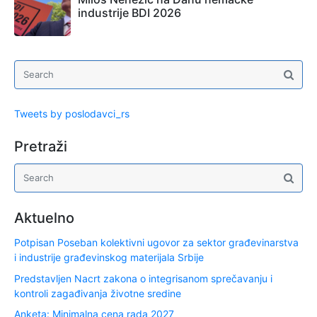
industrije BDI 2026
Tweets by poslodavci_rs
Pretraži
Aktuelno
Potpisan Poseban kolektivni ugovor za sektor građevinarstva
i industrije građevinskog materijala Srbije
Predstavljen Nacrt zakona o integrisanom sprečavanju i
kontroli zagađivanja životne sredine
Anketa: Minimalna cena rada 2027