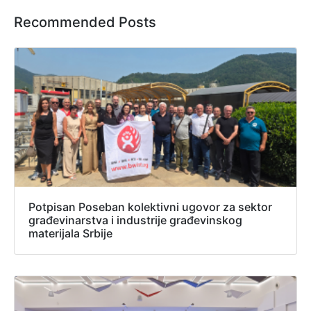
Recommended Posts
Potpisan Poseban kolektivni ugovor za sektor
građevinarstva i industrije građevinskog
materijala Srbije