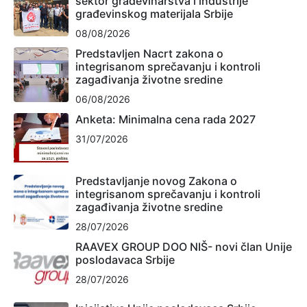
sektor građevinarstva i industrije
građevinskog materijala Srbije
08/08/2026
Predstavljen Nacrt zakona o
integrisanom sprečavanju i kontroli
zagađivanja životne sredine
06/08/2026
Anketa: Minimalna cena rada 2027
31/07/2026
Predstavljanje novog Zakona o
integrisanom sprečavanju i kontroli
zagađivanja životne sredine
28/07/2026
RAAVEX GROUP DOO NIŠ- novi član Unije
poslodavaca Srbije
28/07/2026